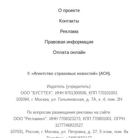
О проекте
Контакты
Реклама
Правовая информация
Оплата онлайн
© «Агентство страховых новостей» (АСН).
Издатель (учредитель):
ООО "БУСТТЕХ". ИНН 9701300506, КПП 770101001
105094, г. Москва, ул. Гольяновская, д. 7А, к. 4, пом. 2Н
По вопросам размещения рекламы на сайте:
ООО "Регламент". ИНН 7708323273, КПП 770801001. ОГРН
1177746822527
107031, Россия, г. Москва, ул. Петровка, д. 27, 5 этаж, пом. 8а