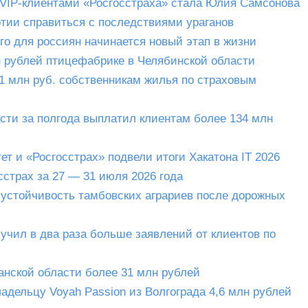
 VIP-клиентами «Росгосстраха» стала Юлия Самсонова
ртии справиться с последствиями ураганов
го для россиян начинается новый этап в жизни
н рублей птицефабрике в Челябинской области
1 млн руб. собственникам жилья по страховым
сти за полгода выплатил клиентам более 134 млн
т и «Росгосстрах» подвели итоги Хакатона IT 2026
страх за 27 — 31 июля 2026 года
устойчивость тамбовских аграриев после дорожных
учил в два раза больше заявлений от клиентов по
анской области более 31 млн рублей
адельцу Voyah Passion из Волгограда 4,6 млн рублей