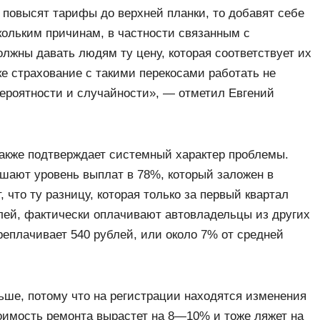
 повысят тарифы до верхней планки, то добавят себе
скольким причинам, в частности связанным с
жны давать людям ту цену, которая соответствует их
ке страхование с такими перекосами работать не
вероятности и случайности», — отметил Евгений
также подтверждает системный характер проблемы.
ышают уровень выплат в 78%, который заложен в
, что ту разницу, которая только за первый квартал
блей, фактически оплачивают автовладельцы из других
реплачивает 540 рублей, или около 7% от средней
ше, потому что на регистрации находятся изменения
тоимость ремонта вырастет на 8—10% и тоже ляжет на