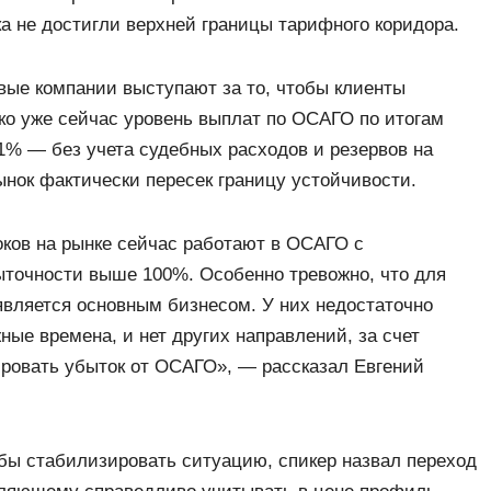
ка не достигли верхней границы тарифного коридора.
вые компании выступают за то, чтобы клиенты
о уже сейчас уровень выплат по ОСАГО по итогам
81% — без учета судебных расходов и резервов на
ынок фактически пересек границу устойчивости.
ков на рынке сейчас работают в ОСАГО с
очности выше 100%. Особенно тревожно, что для
является основным бизнесом. У них недостаточно
ые времена, и нет других направлений, за счет
ровать убыток от ОСАГО», — рассказал Евгений
бы стабилизировать ситуацию, спикер назвал переход