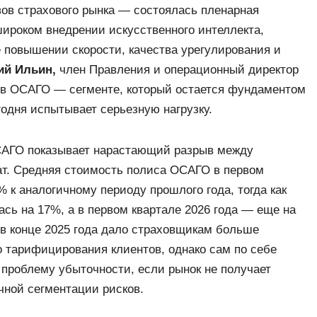
ов страхового рынка — состоялась пленарная
ироком внедрении искусственного интеллекта,
е повышении скорости, качества урегулирования и
ий Ильин,
член Правления и операционный директор
и в ОСАГО — сегменте, который остается фундаментом
годня испытывает серьезную нагрузку.
ОСАГО показывает нарастающий разрыв между
т. Средняя стоимость полиса ОСАГО в первом
% к аналогичному периоду прошлого года, тогда как
ась на 17%, а в первом квартале 2026 года — еще на
в конце 2025 года дало страховщикам больше
о тарифицирования клиентов, однако сам по себе
проблему убыточности, если рынок не получает
чной сегментации рисков.