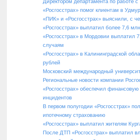
Директором департамента по работе с
«Росгосстрах» помог клиентам в Удму
«ПИК» и «Росгосстрах» выяснили, с че
«Росгосстрах» выплатил более 7,6 мл
«Росгосстрах» в Мордовии выплатил 7
случаям
«Росгосстрах» в Калининградской обла
рублей
Московский международный университе
Региональные новости компании Росгос
«Росгосстрах» обеспечил финансовую 
инцидентов
В первом полугодии «Росгосстрах» пол
ипотечному страхованию
«Росгосстрах» выплатил жителям Кург
После ДТП «Росгосстрах» выплатил вл