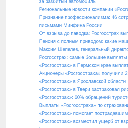
за разбитый автомобиль
Региональные новости компании «Росго
Признание профессионализма: 46 сотр
письмами Минфина России
От взрыва до паводка: Росгосстрах в
Пенсия с полным приводом: какие маш
Максим Шепелев, генеральный директо
Росгосстрах: самые большие выплаты 
«Росгосстрах» в Пермском крае выпла
Акционеры «Росгосстраха» получили 
«Росгосстрах» в Ярославской области
«Росгосстрах» в Твери застраховал ри
«Росгосстрах»: 60% обращений турист
Выплаты «Росгосстраха» по страхован
«Росгосстрах» помогает пострадавшим
«Росгосстрах» возместил ущерб от вз