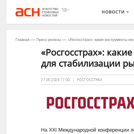
НОВОСТИ
Главная
Пресс-релизы
«Росгосстрах»: какие инструменты н
«Росгосстрах»: каки
для стабилизации р
27.05.2026
17:00
РОСГОССТРАХ
На XXI Международной конференции п