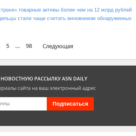
страхе» товарные активы более чем на 12 млрд рублей
адельцы стали чаще считать виновником обнаруженных
5
...
98
Следующая
НОВОСТНУЮ РАССЫЛКУ ASN DAILY
риалы сайта на ваш электронный адрес