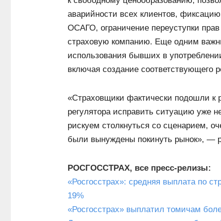
к свободному ценообразованию, позв
аварийности всех клиентов, фиксацию
ОСАГО, ограничение переуступки прав
страховую компанию. Еще одним важн
использования бывших в употреблени
включая создание соответствующего р
«Страховщики фактически подошли к р
регулятора исправить ситуацию уже н
рискуем столкнуться со сценарием, оч
были вынуждены покинуть рынок», — 
РОСГОССТРАХ, все пресс-релизы:
«Росгосстрах»: средняя выплата по ст
19%
«Росгосстрах» выплатил томичам боле