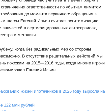
оляющему справедливо учитывать в цене профиль
 ограничения ответственности по убыткам лимитом
 требования до момента первичного обращения в
ым шагом Евгений Ильин считает легитимизацию
и запчастей в сертифицированных автосервисах,
еестра и методики.
убежу, когда без радикальных мер со стороны
евозможно. В отсутствие решительных действий мы
ень похожим на 2015—2016 годы, когда многие игроки
резюмировал Евгений Ильин.
рахованию жизни ипотечников в 2026 году выросла на
е 122 млн рублей