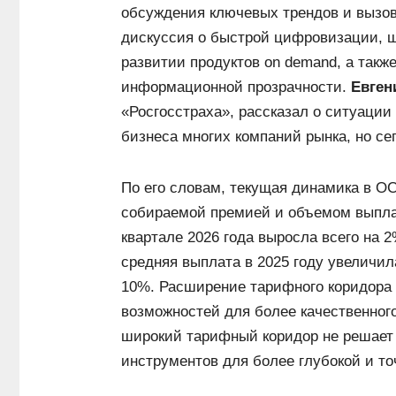
обсуждения ключевых трендов и вызов
дискуссия о быстрой цифровизации, ш
развитии продуктов on demand, а такж
информационной прозрачности.
Евген
«Росгосстраха», рассказал о ситуаци
бизнеса многих компаний рынка, но се
По его словам, текущая динамика в 
собираемой премией и объемом выпла
квартале 2026 года выросла всего на 2
средняя выплата в 2025 году увеличил
10%. Расширение тарифного коридора 
возможностей для более качественног
широкий тарифный коридор не решает 
инструментов для более глубокой и то