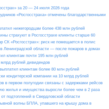
сстрах» за 20 — 24 июля 2026 года
удников «Росгосстраха» отмечены благодарственными
ыплатил нижегородцам более 438 млн рублей
ины страхуют в Росгосстрахе клиенты старше 60
р СК «Росгосстрах»: риск не помещается в полис
в Ленинградской области — после пожаров в домах
тил клиентам почти 195 млн рублей
2 млрд рублей дивидендов
 выплатил клиентам более 80 млн рублей
ски кондитерской компании на 10 млрд рублей
ов в первом полугодии связаны с задержками рейсов
ию жилья и имущества выросли более чем в 2 раза
 от подтоплений в Свердловской области
рывной волны БПЛА, упавшего на крышу дома в