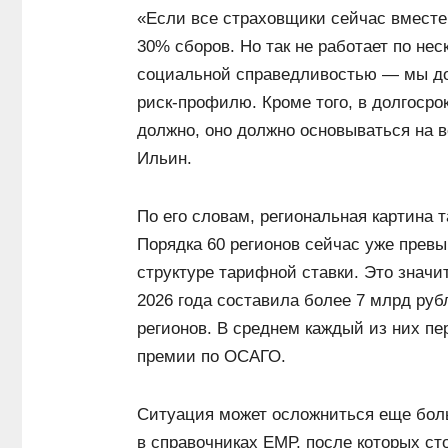
«Если все страховщики сейчас вместе
30% сборов. Но так не работает по не
социальной справедливостью — мы дол
риск-профилю. Кроме того, в долгосро
должно, оно должно основываться на 
Ильин.
По его словам, региональная картина 
Порядка 60 регионов сейчас уже прев
структуре тарифной ставки. Это значит
2026 года составила более 7 млрд ру
регионов. В среднем каждый из них пе
премии по ОСАГО.
Ситуация может осложниться еще боль
в справочниках ЕМР, после которых с