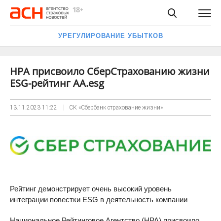
УРЕГУЛИРОВАНИЕ УБЫТКОВ
НРА присвоило СберСтрахованию жизни
ESG-рейтинг AА.esg
13.11.2023
11:22
СК «Сбербанк страхование жизни»
Рейтинг демонстрирует очень высокий уровень
интеграции повестки ESG в деятельность компании
Национальное Рейтинговое Агентство (НРА) присвоило