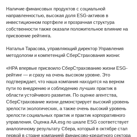
Наличие финансовых продуктов с социальной
направленностью, высокая доля ESG-активов в
инвестиционном портфеле и прозрачная структура
собственности также оказали положительное влияние на
присвоение рейтинга.
Наталья Тарасова, управляющий директор Управления
методологии и компетенций СберСтрахования жизни:
«НРА впервые присвоило СберСтрахованию жизни ESG-
рейтинг — и сразу на очень высоком уровне. Это
подтверждает, что наша компания находится на верном
пути по внедрению и соблюдению лучших практик в
области устойчивого развития. По оценке агентства,
СберСтрахование жизни демонстрирует высокий уровень
зрелости экологических, а также очень высокий уровень
зрелости социальных практик и практик корпоративного
управления. Оценка АА.esg по шкале ESG соответствует
аналогичному результату Сбера, который в октябре стал
первой в стране компанией финансово-кредитного сектора