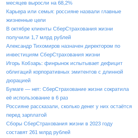
месяцев выросли на 68,2%
Карьера или семья: россияне назвали главные
жизненные цели
В октябре клиенты СберСтрахования жизни
получили 1,7 млрд рублей
Александр Тихомиров назначен директором по
инвестициям СберСтрахования жизни
Игорь Кобзарь: финрынок испытывает дефицит
облигаций корпоративных эмитентов с длинной
дюрацией
Бумаге — нет: СберСтрахование жизни сократила
её использование в 6 раз
Россияне рассказали, сколько денег у них остаётся
перед зарплатой
Сборы СберСтрахования жизни в 2023 году
составят 261 млрд рублей