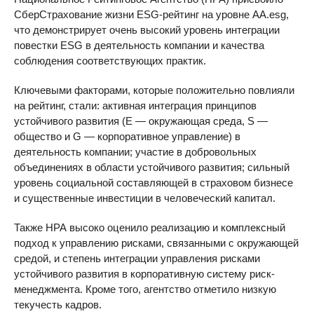
СберСтрахование жизни ESG-рейтинг на уровне АA.esg,
что демонстрирует очень высокий уровень интеграции
повестки ESG в деятельность компании и качества
соблюдения соответствующих практик.
Ключевыми факторами, которые положительно повлияли
на рейтинг, стали: активная интеграция принципов
устойчивого развития (E — окружающая среда, S —
общество и G — корпоративное управление) в
деятельность компании; участие в добровольных
объединениях в области устойчивого развития; сильный
уровень социальной составляющей в страховом бизнесе
и существенные инвестиции в человеческий капитал.
Также НРА высоко оценило реализацию и комплексный
подход к управлению рисками, связанными с окружающей
средой, и степень интеграции управления рисками
устойчивого развития в корпоративную систему риск-
менеджмента. Кроме того, агентство отметило низкую
текучесть кадров.