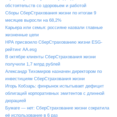
обстоятельств со здоровьем и работой
Сборы СберСтрахования жизни по итогам 9
месяцев выросли на 68,2%
Карьера или семья: россияне назвали главные
жизненные цели
НРА присвоило СберСтрахованию жизни ESG-
рейтинг AА.esg
В октябре клиенты СберСтрахования жизни
получили 1,7 млрд рублей
Александр Тихомиров назначен директором по
инвестициям СберСтрахования жизни
Игорь Кобзарь: финрынок испытывает дефицит
облигаций корпоративных эмитентов с длинной
дюрацией
Бумаге — нет: СберСтрахование жизни сократила
её использование в 6 раз