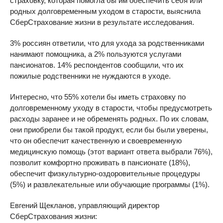
страховку, которая помогла бы им обеспечить себя или
родных долговременным уходом в старости, выяснила
СберСтрахование жизни в результате исследования.
3% россиян ответили, что для ухода за родственниками
нанимают помощника, а 2% пользуются услугами
пансионатов. 14% респондентов сообщили, что их
пожилые родственники не нуждаются в уходе.
Интересно, что 55% хотели бы иметь страховку по
долговременному уходу в старости, чтобы предусмотреть
расходы заранее и не обременять родных. По их словам,
они приобрели бы такой продукт, если бы были уверены,
что он обеспечит качественную и своевременную
медицинскую помощь (этот вариант ответа выбрали 76%),
позволит комфортно проживать в пансионате (18%),
обеспечит физкультурно-оздоровительные процедуры
(5%) и развлекательные или обучающие программы (1%).
Евгений Щекланов, управляющий директор
СберСтрахования жизни: