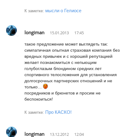
мысли о Гелиосе
К заметке:
longiman
15.01.2013
17:45
такое предложение может выглядеть так:
симпатичная опытная страховая компания без
вредных привычек и с хорошей репутацией
желает познакомиться с непьющим
голубоглазым блондином средних лет
спортивного телосложения для установления
долгосрочных партнерских отношений и не
только…
посредников и брюнетов и просим не
беспокоиться!
Про КАСКО!
К заметке:
longiman
13.12.2012
12:04