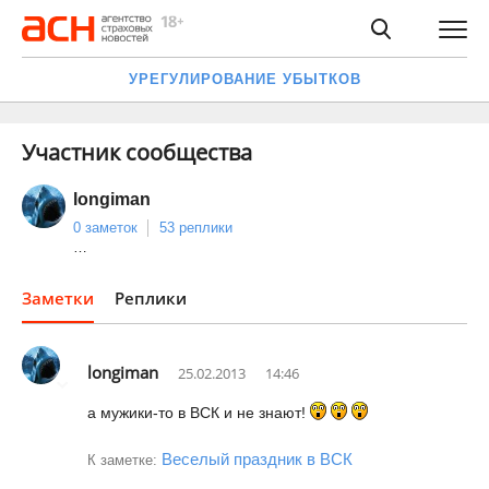
УРЕГУЛИРОВАНИЕ УБЫТКОВ
Участник сообщества
longiman
0 заметок
53 реплики
…
Заметки
Реплики
longiman
25.02.2013
14:46
а мужики-то в ВСК и не знают!
Веселый праздник в ВСК
К заметке: