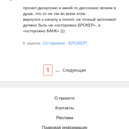
прочел дискуссию и какой-то диссонанс возник в
душе, что-то не так во всем этом…
вернулся к началу и понял: не точный заголовок!
должно быть не «осторожно БРОКЕР», а
«осторожно БАНК» )))
Осторожно - БРОКЕР!
К заметке:
...
1
Следующая
О проекте
Контакты
Реклама
Правовая информация