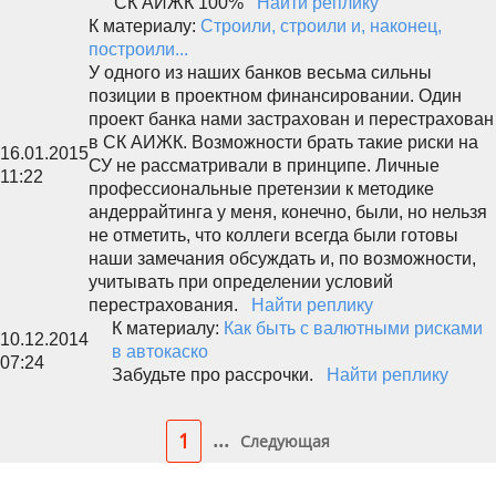
СК АИЖК 100%
Найти реплику
К материалу:
Строили, строили и, наконец,
построили...
У одного из наших банков весьма сильны
позиции в проектном финансировании. Один
проект банка нами застрахован и перестрахован
в СК АИЖК. Возможности брать такие риски на
16.01.2015
СУ не рассматривали в принципе. Личные
11:22
профессиональные претензии к методике
андеррайтинга у меня, конечно, были, но нельзя
не отметить, что коллеги всегда были готовы
наши замечания обсуждать и, по возможности,
учитывать при определении условий
перестрахования.
Найти реплику
К материалу:
Как быть с валютными рисками
10.12.2014
в автокаско
07:24
Забудьте про рассрочки.
Найти реплику
...
1
Следующая