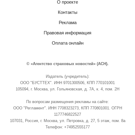
О проекте
Контакты
Реклама
Правовая информация
Оплата онлайн
© «Агентство страховых новостей» (АСН).
Издатель (учредитель):
ООО "БУСТТЕХ". ИНН 9701300506, КПП 770101001
105094, г. Москва, ул. Гольяновская, д. 7А, к. 4, пом. 2Н
По вопросам размещения рекламы на сайте:
ООО "Регламент". ИНН 7708323273, КПП 770801001. ОГРН
1177746822527
107031, Россия, г. Москва, ул. Петровка, д. 27, 5 этаж, пом. 8а
Телефон: +74952555177