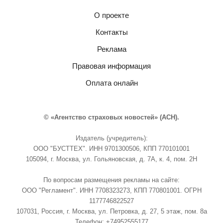
О проекте
Контакты
Реклама
Правовая информация
Оплата онлайн
© «Агентство страховых новостей» (АСН).
Издатель (учредитель):
ООО "БУСТТЕХ". ИНН 9701300506, КПП 770101001
105094, г. Москва, ул. Гольяновская, д. 7А, к. 4, пом. 2Н
По вопросам размещения рекламы на сайте:
ООО "Регламент". ИНН 7708323273, КПП 770801001. ОГРН
1177746822527
107031, Россия, г. Москва, ул. Петровка, д. 27, 5 этаж, пом. 8а
Телефон: +74952555177