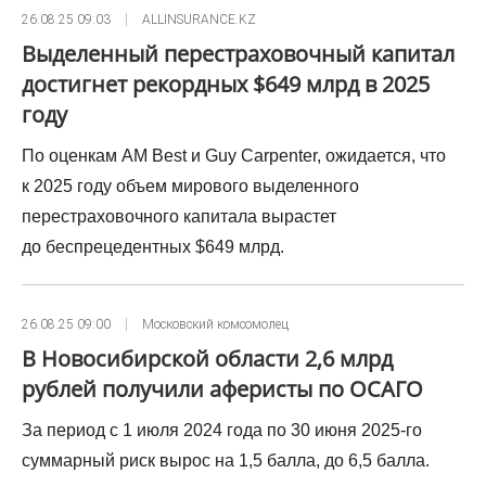
26.08.25 09:03
ALLINSURANCE.KZ
Выделенный перестраховочный капитал
достигнет рекордных $649 млрд в 2025
году
По оценкам AM Best и Guy Carpenter, ожидается, что
к 2025 году объем мирового выделенного
перестраховочного капитала вырастет
до беспрецедентных $649 млрд.
26.08.25 09:00
Московский комсомолец
В Новосибирской области 2,6 млрд
рублей получили аферисты по ОСАГО
За период с 1 июля 2024 года по 30 июня 2025-го
суммарный риск вырос на 1,5 балла, до 6,5 балла.