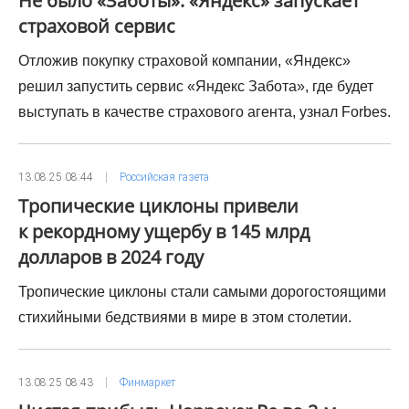
Не было «Заботы»: «Яндекс» запускает
страховой сервис
Отложив покупку страховой компании, «Яндекс»
решил запустить сервис «Яндекс Забота», где будет
выступать в качестве страхового агента, узнал Forbes.
13.08.25 08:44
Российская газета
Тропические циклоны привели
к рекордному ущербу в 145 млрд
долларов в 2024 году
Тропические циклоны стали самыми дорогостоящими
стихийными бедствиями в мире в этом столетии.
13.08.25 08:43
Финмаркет