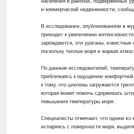
населения в районах, подверженных у
и коммерческой недвижимости, сообща
В исследовании, опубликованном в жур
приводит к увеличению интенсивности 
зарождаются, эти ураганы, известные 
поскольку теплые моря и жаркая атмо
По данным исследователей, температур
приближаясь к ощущению комфортной 
к тому, что циклоны загружаются трилл
которая может помочь сдерживать што
повышения температуры моря.
Специалисты отмечают, что одним из к
испаряясь с поверхности моря, выделя