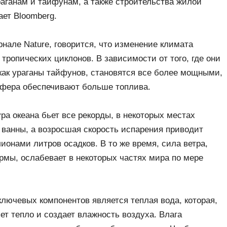
раганам и тайфунам, а также строительства жилой
ет Bloomberg.
нале Nature, говорится, что изменение климата
тропических циклонов. В зависимости от того, где они
как ураганы тайфунов, становятся все более мощными,
сфера обеспечивают больше топлива.
а океана бьет все рекорды, в некоторых местах
ванны, а возросшая скорость испарения приводит
ионами литров осадков. В то же время, сила ветра,
рмы, ослабевает в некоторых частях мира по мере
лючевых компонентов является теплая вода, которая,
ет тепло и создает влажность воздуха. Влага