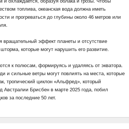
и охлаждается, образуя облака и грозы. Чтобы
еством топлива, океанская вода должна иметь
ости и прогреваться до глубины около 46 метров или
ля.
 вращательный эффект планеты и отсутствие
шторма, которые могут нарушить его развитие.
тся к полюсам, формируясь и удаляясь от экватора.
ди и сильные ветры могут повлиять на места, которые
ак, тропический циклон «Альфред», который
д Австралии Брисбен в марте 2025 года, побил
ков за последние 50 лет.