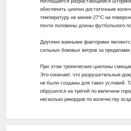
поглощается разрастающимся штормом 
обеспечить циклон достаточным колич
температуру не менее 27°C на поверхн
почти половины длины футбольного по
Другими важными факторами являются
сильных боковых ветров за пределами 
При этом тропические циклоны смещаю
Это означает, что разрушительные дож
не были созданы для таких условий. Т
обрушился на третий по величине горо
несколько рекордов по количеству осад