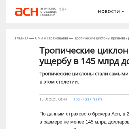
НОВОСТИ
Главная
СМИ о страховании
Тропические циклоны привели к 
Тропические циклон
ущербу в 145 млрд д
Тропические циклоны стали самыми
в этом столетии.
13.08.2025
08:44
Российская газета
По данным страхового брокера Aon, в 
в размере не менее 145 млрд долларов