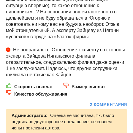
ситуацию впервые), то какое отношение к
виновникам...? На основании ввшеизложенного в
дальнейшем я не буду обращаться в Югорию и
советовать ни кому вас не будуя а наоборот. Отзыв
мой отрицательный. А эксперту Зайцеву из Нягани
«успехов» в труде на «благо» фирмы
Не понравилось. Отношение к клиенту со стороны
эксперта Зайцева Няганьского филиала
отвратительное, следовательно филиал даже оценки
1 не заслуживает. Надеюсь, что другие сотрудники
филиала не такие как Зайцев.
Скорость выплат
Размер выплат
Качество обслуживания
2 КОММЕНТАРИЯ
Администратор:
Оценка не засчитана, т.к. было
подписано двустороннее соглашение, не совсем
ясны претензии автора.