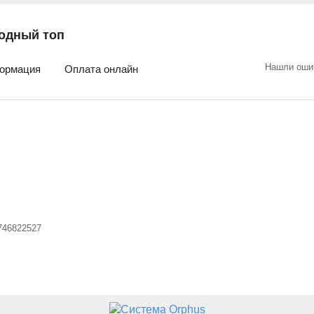
одный топ
Нашли оши
ормация
Оплата онлайн
746822527