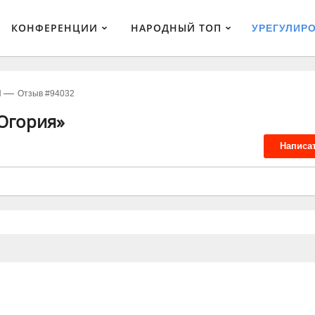
КОНФЕРЕНЦИИ
НАРОДНЫЙ ТОП
УРЕГУЛИР
Я
Отзыв #94032
Югория»
Написа