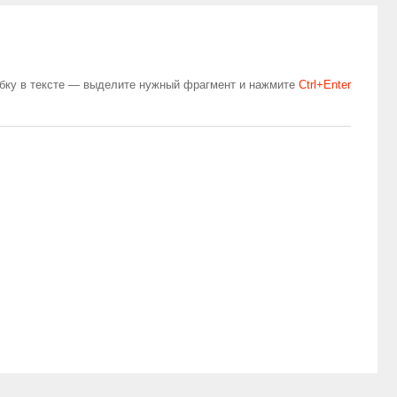
бку в тексте — выделите нужный фрагмент и нажмите
Сtrl+Enter