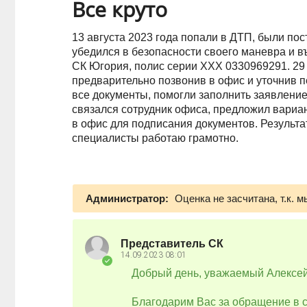
Все круто
13 августа 2023 года попали в ДТП, были по
убедился в безопасности своего маневра и в
СК Югория, полис серии ХХХ 0330969291. 29 
предварительно позвонив в офис и уточнив п
все документы, помогли заполнить заявление
связался сотрудник офиса, предложил вариа
в офис для подписания документов. Результа
специалисты работаю грамотно.
Администратор:
Оценка не засчитана, т.к. 
Представитель СК
14.09.2023
08:01
Добрый день, уважаемый Алексей
Благодарим Вас за обращение в