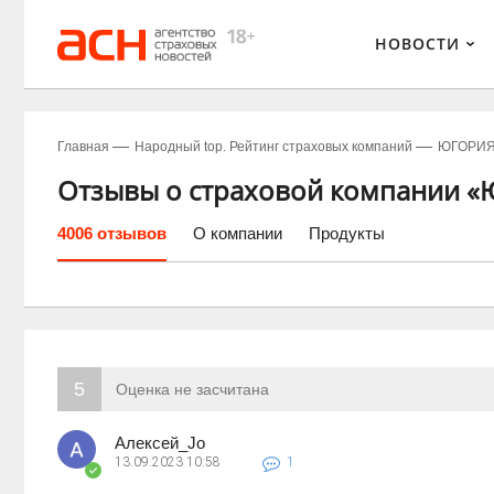
НОВОСТИ
Главная
Народный top. Рейтинг страховых компаний
ЮГОРИ
Отзывы о страховой компании «
4006 отзывов
О компании
Продукты
5
Оценка не засчитана
Алексей_Jo
13.09.2023
10:58
1