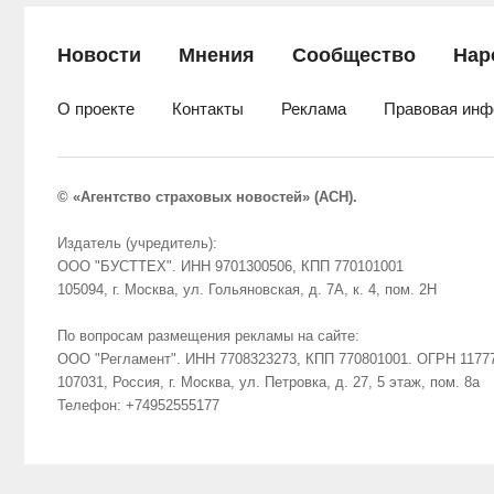
Новости
Мнения
Сообщество
Нар
О проекте
Контакты
Реклама
Правовая инф
© «Агентство страховых новостей» (АСН).
Издатель (учредитель):
ООО "БУСТТЕХ". ИНН 9701300506, КПП 770101001
105094, г. Москва, ул. Гольяновская, д. 7А, к. 4, пом. 2Н
По вопросам размещения рекламы на сайте:
ООО "Регламент". ИНН 7708323273, КПП 770801001. ОГРН 1177
107031, Россия, г. Москва, ул. Петровка, д. 27, 5 этаж, пом. 8а
Телефон: +74952555177