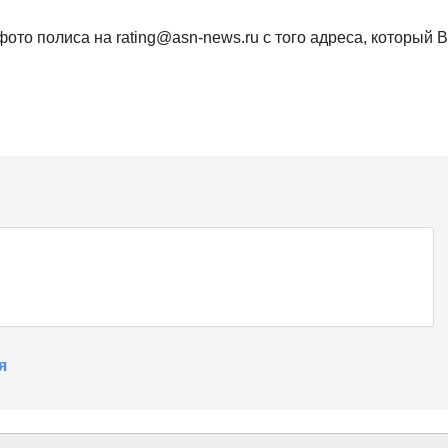
ото полиса на rating@asn-news.ru с того адреса, который 
я