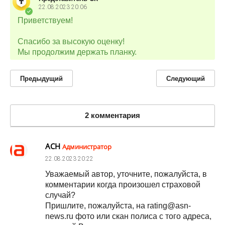
22.08.2023
20:06
Приветствуем!
Спасибо за высокую оценку!
Мы продолжим держать планку.
Предыдущий
Следующий
2 комментария
АСН
Администратор
22.08.2023
20:22
Уважаемый автор, уточните, пожалуйста, в
комментарии когда произошел страховой
случай?
Пришлите, пожалуйста, на rating@asn-
news.ru фото или скан полиса с того адреса,