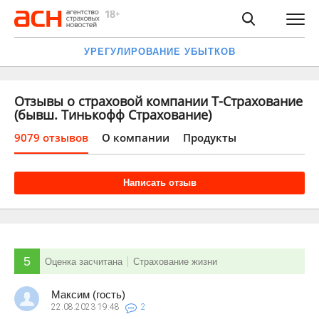
УРЕГУЛИРОВАНИЕ УБЫТКОВ
Отзывы о страховой компании Т-Страхование
(бывш. Тинькофф Страхование)
9079 отзывов
О компании
Продукты
Написать отзыв
5
Оценка засчитана
Страхование жизни
Максим (гость)
22.08.2023
19:48
2