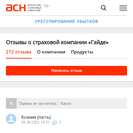
УРЕГУЛИРОВАНИЕ УБЫТКОВ
Отзывы о страховой компании «Гайде»
272 отзыва
О компании
Продукты
Написать отзыв
4
Оценка не засчитана
Каско
Ксения (гость)
28.04.2022
14:51
3