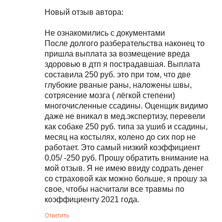
Новый отзыв автора:
Не ознакомились с документами
После долгого разберательства наконец то
пришла выплата за возмещение вреда
здоровью в дтп я пострадавшая. Выплата
составила 250 руб. это при том, что две
глубокие рваные раны, наложены швы,
сотрясение мозга ( лёгкой степени)
многочисленные ссадины. Оценщик видимо
даже не вникал в мед.экспертизу, перевели
как собаке 250 руб. типа за ушиб и ссадины,
месяц на костылях, колено до сих пор не
работает. Это самый низкий коэффициент
0,05/ -250 руб. Прошу обратить внимание на
мой отзыв. Я не имею ввиду содрать денег
со страховой как можно больше, я прошу за
свое, чтобы насчитали все травмы по
коэффициенту 2021 года.
Ответить