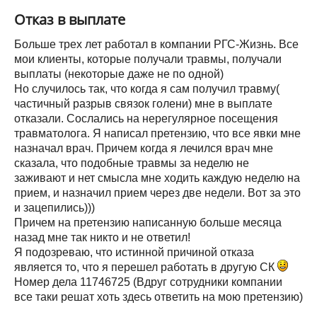
Отказ в выплате
Больше трех лет работал в компании РГС-Жизнь. Все
мои клиенты, которые получали травмы, получали
выплаты (некоторые даже не по одной)
Но случилось так, что когда я сам получил травму(
частичный разрыв связок голени) мне в выплате
отказали. Сослались на нерегулярное посещения
травматолога. Я написал претензию, что все явки мне
назначал врач. Причем когда я лечился врач мне
сказала, что подобные травмы за неделю не
заживают и нет смысла мне ходить каждую неделю на
прием, и назначил прием через две недели. Вот за это
и зацепились)))
Причем на претензию написанную больше месяца
назад мне так никто и не ответил!
Я подозреваю, что истинной причиной отказа
является то, что я перешел работать в другую СК
Номер дела 11746725 (Вдруг сотрудники компании
все таки решат хоть здесь ответить на мою претензию)