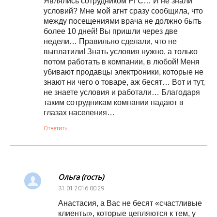
Являлись сотрудником РГС… И не знали
условий? Мне мой агнт сразу сообщила, что
между посещениями врача не должно быть
более 10 дней! Вы пришли через две
недели… Правильно сделали, что не
выплатили! Знать условия нужно, а только
потом работать в компании, в любой! Меня
убивают продавцы электроники, которые не
знают ни чего о товаре, аж бесят… Вот и тут,
не знаете условия и работали… Благодаря
таким сотрудникам компании падают в
глазах населения…
Ответить
Ольга (гость)
31.01.2016
00:29
Анастасия, а Вас не бесят «счастливые
клиенты», которые цепляются к тем, у