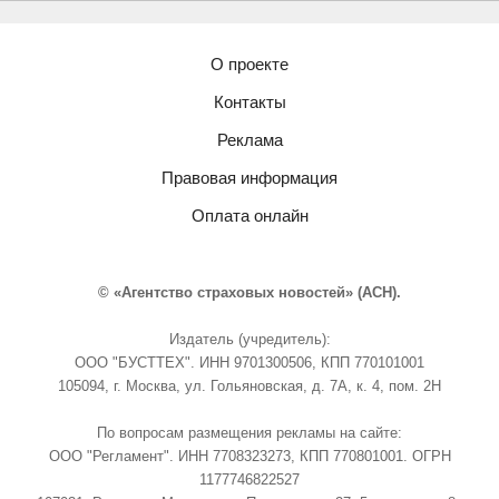
О проекте
Контакты
Реклама
Правовая информация
Оплата онлайн
© «Агентство страховых новостей» (АСН).
Издатель (учредитель):
ООО "БУСТТЕХ". ИНН 9701300506, КПП 770101001
105094, г. Москва, ул. Гольяновская, д. 7А, к. 4, пом. 2Н
По вопросам размещения рекламы на сайте:
ООО "Регламент". ИНН 7708323273, КПП 770801001. ОГРН
1177746822527