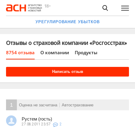
УРЕГУЛИРОВАНИЕ УБЫТКОВ
Отзывы о страховой компании «Росгосстрах»
8754 отзыва
О компании
Продукты
Написать отзыв
1
Оценка не засчитана
Автострахование
Рустем (гость)
27.08.2011
23:57
2