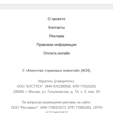
О проекте
Контакты
Реклама
Правовая информация
Оплата онлайн
© «Агентство страховых новостей» (АСН).
Издатель (учредитель):
ООО "БУСТТЕХ". ИНН 9701300506, КПП 770101001
105094, г. Москва, ул. Гольяновская, д. 7А, к. 4, пом. 2Н
По вопросам размещения рекламы на сайте:
ООО "Регламент". ИНН 7708323273, КПП 770801001. ОГРН
1177746822527