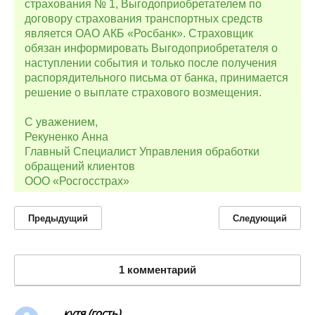
страхования № 1, Выгодоприобретателем по
договору страхования транспортных средств
является ОАО АКБ «Росбанк». Страховщик
обязан информировать Выгодоприобретателя о
наступлении события и только после получения
распорядительного письма от банка, принимается
решение о выплате страхового возмещения.
С уважением,
Рекуненко Анна
Главный Специалист Управления обработки
обращений клиентов
ООО «Росгосстрах»
Предыдущий
Следующий
1 комментарий
кутя (гость)