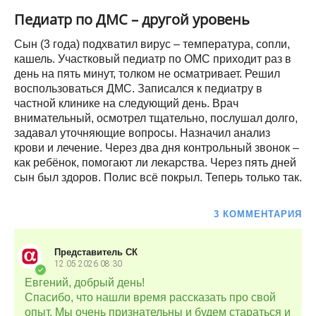
Педиатр по ДМС – другой уровень
Сын (3 года) подхватил вирус – температура, сопли,
кашель. Участковый педиатр по ОМС приходит раз в
день на пять минут, толком не осматривает. Решил
воспользоваться ДМС. Записался к педиатру в
частной клинике на следующий день. Врач
внимательный, осмотрел тщательно, послушал долго,
задавал уточняющие вопросы. Назначил анализ
крови и лечение. Через два дня контрольный звонок –
как ребёнок, помогают ли лекарства. Через пять дней
сын был здоров. Полис всё покрыл. Теперь только так.
3 КОММЕНТАРИЯ
Представитель СК
12.05.2026
08:30
Евгений, добрый день!
Спасибо, что нашли время рассказать про свой
опыт. Мы очень признательны и будем стараться и