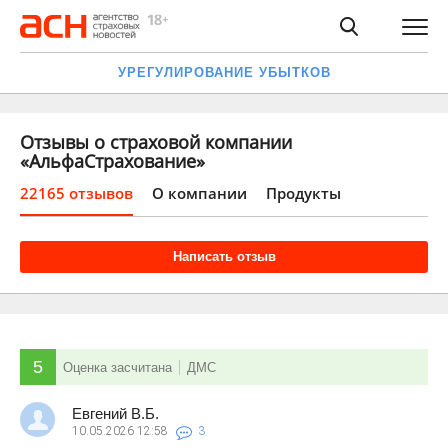
УРЕГУЛИРОВАНИЕ УБЫТКОВ
Отзывы о страховой компании
«АльфаСтрахование»
22165 отзывов
О компании
Продукты
Написать отзыв
5
Оценка засчитана
ДМС
Евгений В.Б.
10.05.2026
12:58
3