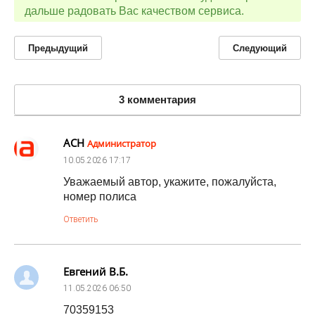
дальше радовать Вас качеством сервиса.
Предыдущий
Следующий
3 комментария
АСН
Администратор
10.05.2026
17:17
Уважаемый автор, укажите, пожалуйста,
номер полиса
Ответить
Евгений В.Б.
11.05.2026
06:50
70359153