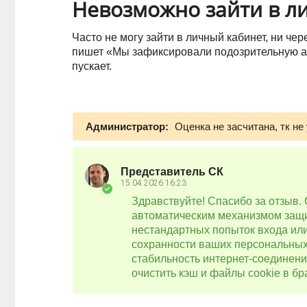
Невозможно зайти в л
Часто не могу зайти в личный кабинет, ни чер
пишет «Мы зафиксировали подозрительную ак
пускает.
Администратор:
Оценка не засчитана, тк не
Представитель СК
15.04.2026
16:23
Здравствуйте! Спасибо за отзыв.
автоматическим механизмом защи
нестандартных попыток входа ил
сохранности ваших персональны
стабильность интернет-соединени
очистить кэш и файлы cookie в б