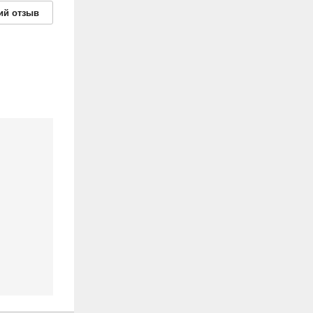
ий
отзыв