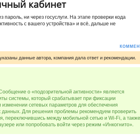
ичный кабинет
ез пароль, ни через госуслуги. На этапе проверки кода
тивность с вашего устройства» и всё, дальше не
КОММЕН
 указаны данные автора, компания дала ответ и рекомендации.
 Сообщение о «подозрительной активности» является
ты системы, который срабатывает при фиксации
и изменении сетевых параметров для обеспечения
х данных. Для решения проблемы рекомендуем проверить
я, переключившись между мобильной сетью и Wi-Fi, а такж
раузере или попробовать войти через режим «Инкогнито».