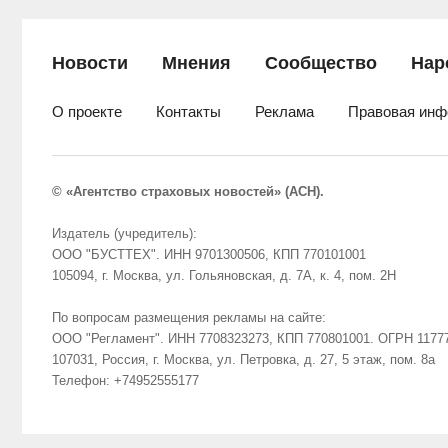
Новости
Мнения
Сообщество
Нар
О проекте
Контакты
Реклама
Правовая инф
© «Агентство страховых новостей» (АСН).
Издатель (учредитель):
ООО "БУСТТЕХ". ИНН 9701300506, КПП 770101001
105094, г. Москва, ул. Гольяновская, д. 7А, к. 4, пом. 2Н
По вопросам размещения рекламы на сайте:
ООО "Регламент". ИНН 7708323273, КПП 770801001. ОГРН 1177
107031, Россия, г. Москва, ул. Петровка, д. 27, 5 этаж, пом. 8а
Телефон: +74952555177