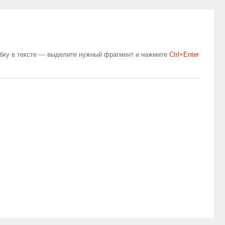
бку в тексте — выделите нужный фрагмент и нажмите
Сtrl+Enter