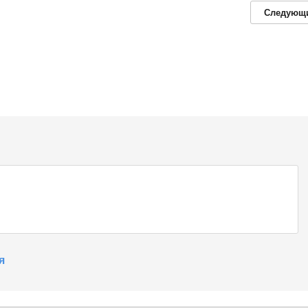
Следующ
я