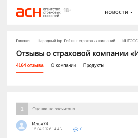
НОВОСТИ
Главная
Народный top. Рейтинг страховых компаний
ИНГОСС
Отзывы о страховой компании «И
4164 отзыва
О компании
Продукты
1
Оценка не засчитана
Илья74
15.04.2026
14:43
0