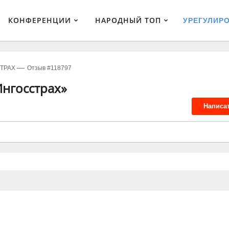
КОНФЕРЕНЦИИ
НАРОДНЫЙ ТОП
УРЕГУЛИР
ТРАХ
Отзыв #118797
нгосстрах»
Написа