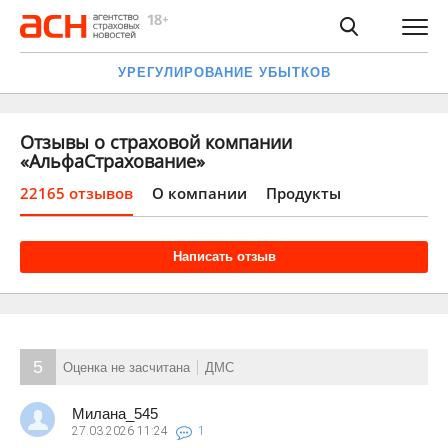
УРЕГУЛИРОВАНИЕ УБЫТКОВ
Отзывы о страховой компании
«АльфаСтрахование»
22165 отзывов
О компании
Продукты
Написать отзыв
5
Оценка не засчитана
ДМС
Милана_545
27.03.2026
11:24
1