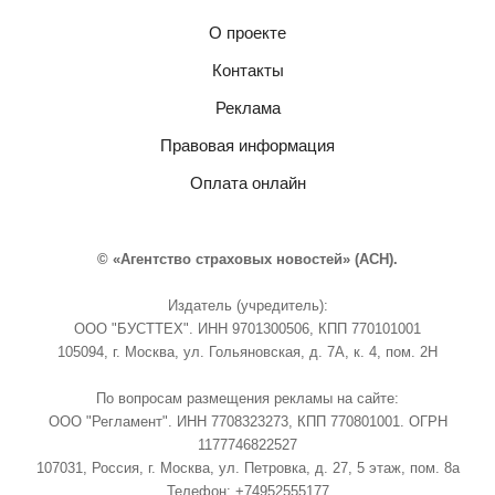
О проекте
Контакты
Реклама
Правовая информация
Оплата онлайн
© «Агентство страховых новостей» (АСН).
Издатель (учредитель):
ООО "БУСТТЕХ". ИНН 9701300506, КПП 770101001
105094, г. Москва, ул. Гольяновская, д. 7А, к. 4, пом. 2Н
По вопросам размещения рекламы на сайте:
ООО "Регламент". ИНН 7708323273, КПП 770801001. ОГРН
1177746822527
107031, Россия, г. Москва, ул. Петровка, д. 27, 5 этаж, пом. 8а
Телефон: +74952555177