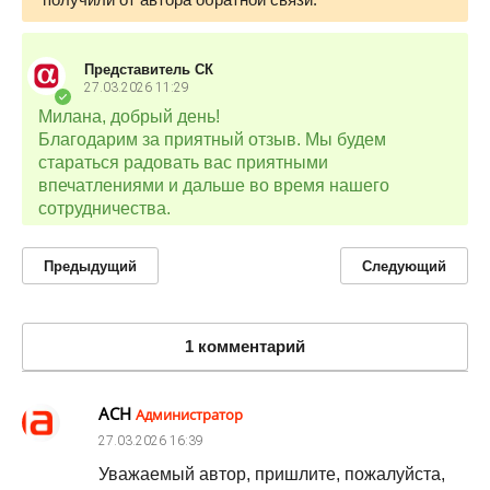
Представитель СК
27.03.2026
11:29
Милана, добрый день!
Благодарим за приятный отзыв. Мы будем
стараться радовать вас приятными
впечатлениями и дальше во время нашего
сотрудничества.
Предыдущий
Следующий
1 комментарий
АСН
Администратор
27.03.2026
16:39
Уважаемый автор, пришлите, пожалуйста,