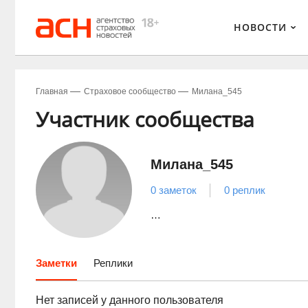
НОВОСТИ
Главная
Страховое сообщество
Милана_545
Участник сообщества
Милана_545
0 заметок
0 реплик
…
Заметки
Реплики
Нет записей у данного пользователя