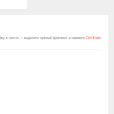
бку в тексте — выделите нужный фрагмент и нажмите
Сtrl+Enter