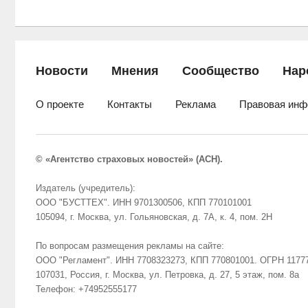
Новости
Мнения
Сообщество
Нар
О проекте
Контакты
Реклама
Правовая инф
© «Агентство страховых новостей» (АСН).
Издатель (учредитель):
ООО "БУСТТЕХ". ИНН 9701300506, КПП 770101001
105094, г. Москва, ул. Гольяновская, д. 7А, к. 4, пом. 2Н
По вопросам размещения рекламы на сайте:
ООО "Регламент". ИНН 7708323273, КПП 770801001. ОГРН 1177
107031, Россия, г. Москва, ул. Петровка, д. 27, 5 этаж, пом. 8а
Телефон: +74952555177