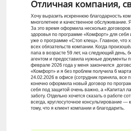
Отличная компания, с
Хочу выразить искреннюю благодарность ком
многолетнее и качественное обслуживание. Яв
За это время оформила несколько договоров
здоровья по программе «Комфорт» для себя 
уже о программе «Стоп клещ». Главное, что 
всех обязательств компании. Когда произошё
папа в возрасте 59 лет, на следующий день, 
агентом и предоставила нужные документы п
феврале 2026 года у меня закончился догов
«Комфорт» и я без проблем получила 6 марта
24.02.2026 в офисе (сотрудник приняла, все
конечно оформила новый договор по програ
себя под защитой очень важно, а «Капитал л
заботу. Отдельно хочется сказать о работе с
всегда, круглосуточное консультирование — к
тому, что я клиент компании и благодарить.