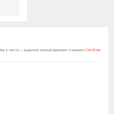
бку в тексте — выделите нужный фрагмент и нажмите
Сtrl+Enter