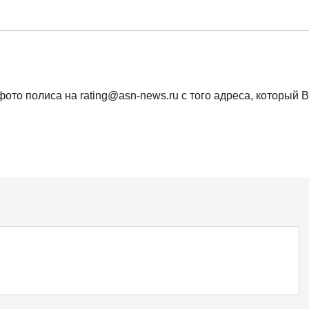
ото полиса на rating@asn-news.ru с того адреса, который 