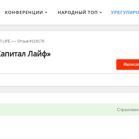
КОНФЕРЕНЦИИ
НАРОДНЫЙ ТОП
УРЕГУЛИР
 LIFE
Отзыв #118176
Капитал Лайф»
Написа
Страхован