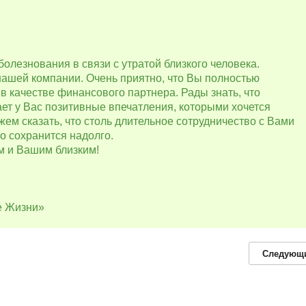
олезнования в связи с утратой близкого человека.
нашей компании. Очень приятно, что Вы полностью
 качестве финансового партнера. Рады знать, что
т у Вас позитивные впечатления, которыми хочется
ем сказать, что столь длительное сотрудничество с Вами
но сохранится надолго.
м и Вашим близким!
е Жизни»
Следующ