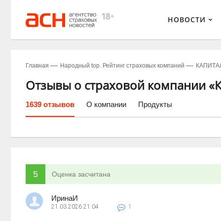
НОВОСТИ
Главная
Народный top. Рейтинг страховых компаний
КАПИТАЛ
Отзывы о страховой компании «
1639 отзывов
О компании
Продукты
5
Оценка засчитана
ИринаИ
21.03.2026
21:04
1