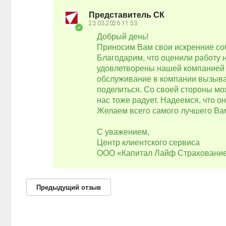
Представитель СК
23.03.2026
11:53
Добрый день!
Приносим Вам свои искренние соб
Благодарим, что оценили работу 
удовлетворены нашей компанией в
обслуживание в компании вызывае
поделиться. Со своей стороны мож
нас тоже радует. Надеемся, что о
Желаем всего самого лучшего Ва
С уважением,
Центр клиентского сервиса
ООО «Капитал Лайф Страховани
Предыдущий
отзыв