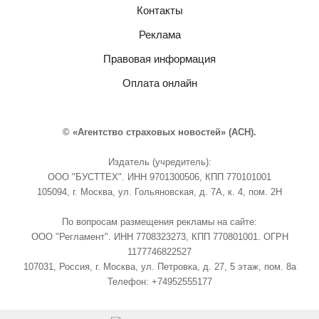
Контакты
Реклама
Правовая информация
Оплата онлайн
© «Агентство страховых новостей» (АСН).
Издатель (учредитель):
ООО "БУСТТЕХ". ИНН 9701300506, КПП 770101001
105094, г. Москва, ул. Гольяновская, д. 7А, к. 4, пом. 2Н
По вопросам размещения рекламы на сайте:
ООО "Регламент". ИНН 7708323273, КПП 770801001. ОГРН
1177746822527
107031, Россия, г. Москва, ул. Петровка, д. 27, 5 этаж, пом. 8а
Телефон: +74952555177