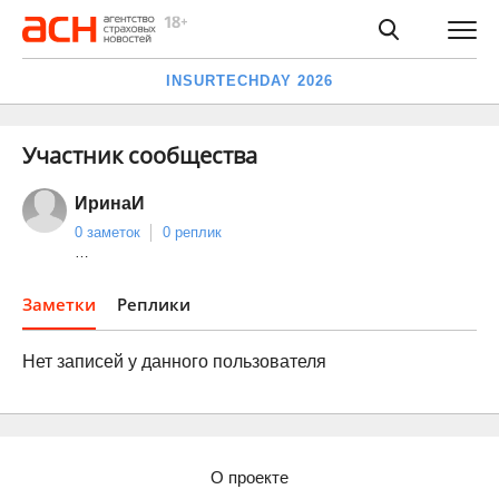
INSURTECHDAY 2026
Участник сообщества
ИринаИ
0 заметок
0 реплик
…
Заметки
Реплики
Нет записей у данного пользователя
О проекте