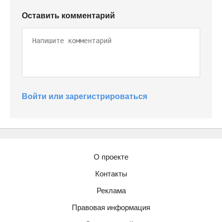
Оставить комментарий
Войти или зарегистрироваться
О проекте
Контакты
Реклама
Правовая информация