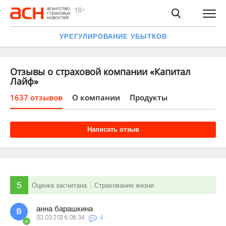
УРЕГУЛИРОВАНИЕ УБЫТКОВ
Отзывы о страховой компании «Капитал
Лайф»
1637 отзывов
О компании
Продукты
Написать отзыв
5
Оценка засчитана
Страхование жизни
анна барашкина
03.03.2026
06:34
4