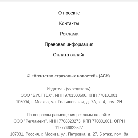
О проекте
Контакты
Реклама
Правовая информация
Оплата онлайн
© «Агентство страховых новостей» (АСН).
Издатель (учредитель):
ООО "БУСТТЕХ". ИНН 9701300506, КПП 770101001
105094, г. Москва, ул. Гольяновская, д. 7А, к. 4, пом. 2Н
По вопросам размещения рекламы на сайте:
ООО "Регламент". ИНН 7708323273, КПП 770801001. ОГРН
1177746822527
107031, Россия, г. Москва, ул. Петровка, д. 27, 5 этаж, пом. 8а