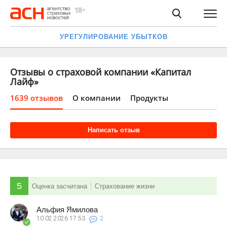
УРЕГУЛИРОВАНИЕ УБЫТКОВ
Отзывы о страховой компании «Капитал
Лайф»
1639 отзывов
О компании
Продукты
Написать отзыв
5
Оценка засчитана
Страхование жизни
Альфия Ямилова
10.02.2026
17:53
2