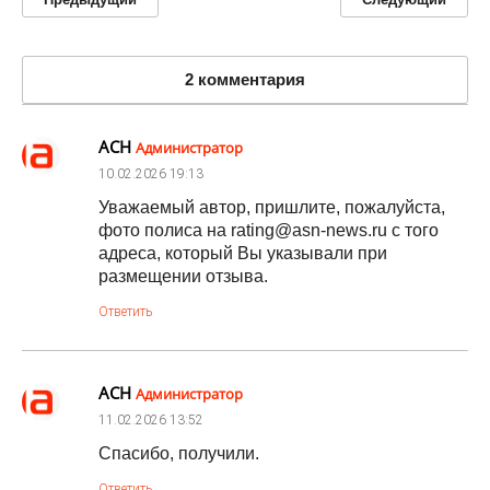
2 комментария
АСН
Администратор
10.02.2026
19:13
Уважаемый автор, пришлите, пожалуйста,
фото полиса на rating@asn-news.ru с того
адреса, который Вы указывали при
размещении отзыва.
Ответить
АСН
Администратор
11.02.2026
13:52
Спасибо, получили.
Ответить