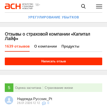
УРЕГУЛИРОВАНИЕ УБЫТКОВ
Отзывы о страховой компании «Капитал
Лайф»
1639 отзывов
О компании
Продукты
Написать отзыв
5
Оценка засчитана
Страхование жизни
Надежда Русских_Pt
26.01.2026
12:12
0