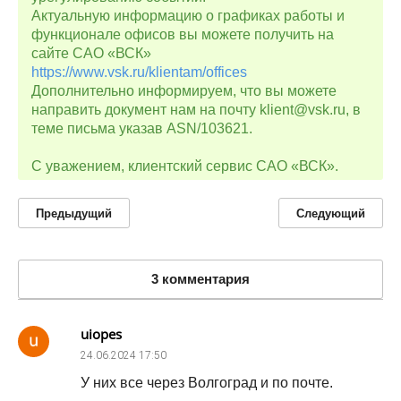
Актуальную информацию о графиках работы и
функционале офисов вы можете получить на
сайте САО «ВСК»
https://www.vsk.ru/klientam/offices
Дополнительно информируем, что вы можете
направить документ нам на почту klient@vsk.ru, в
теме письма указав ASN/103621.
С уважением, клиентский сервис САО «ВСК».
Предыдущий
Следующий
3 комментария
uiopes
24.06.2024
17:50
У них все через Волгоград и по почте.