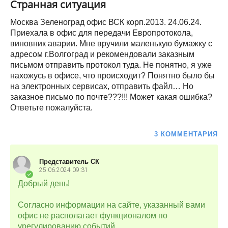
Странная ситуация
Москва Зеленоград офис ВСК корп.2013. 24.06.24.
Приехала в офис для передачи Европротокола,
виновник аварии. Мне вручили маленькую бумажку с
адресом г.Волгоград и рекомендовали заказным
письмом отправить протокол туда. Не понятно, я уже
нахожусь в офисе, что происходит? Понятно было бы
на электронных сервисах, отправить файл… Но
заказное письмо по почте???!!! Может какая ошибка?
Ответьте пожалуйста.
3 КОММЕНТАРИЯ
Представитель СК
25.06.2024
09:31
Добрый день!
Согласно информации на сайте, указанный вами
офис не располагает функционалом по
урегулированию событий.