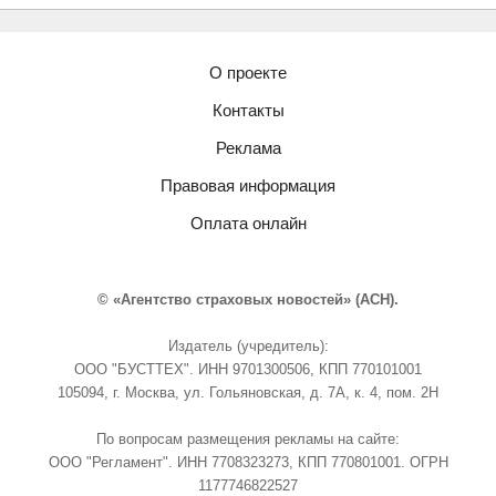
О проекте
Контакты
Реклама
Правовая информация
Оплата онлайн
© «Агентство страховых новостей» (АСН).
Издатель (учредитель):
ООО "БУСТТЕХ". ИНН 9701300506, КПП 770101001
105094, г. Москва, ул. Гольяновская, д. 7А, к. 4, пом. 2Н
По вопросам размещения рекламы на сайте:
ООО "Регламент". ИНН 7708323273, КПП 770801001. ОГРН
1177746822527