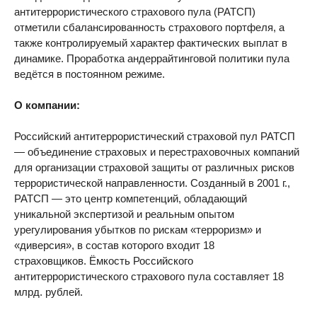
антитеррористического страхового пула (РАТСП)
отметили сбалансированность страхового портфеля, а
также контролируемый характер фактических выплат в
динамике. Проработка андеррайтинговой политики пула
ведётся в постоянном режиме.
О компании:
Российский антитеррористический страховой пул РАТСП
— объединение страховых и перестраховочных компаний
для организации страховой защиты от различных рисков
террористической направленности. Созданный в 2001 г.,
РАТСП — это центр компетенций, обладающий
уникальной экспертизой и реальным опытом
урегулирования убытков по рискам «терроризм» и
«диверсия», в состав которого входит 18
страховщиков. Ёмкость Российского
антитеррористического страхового пула составляет 18
млрд. рублей.