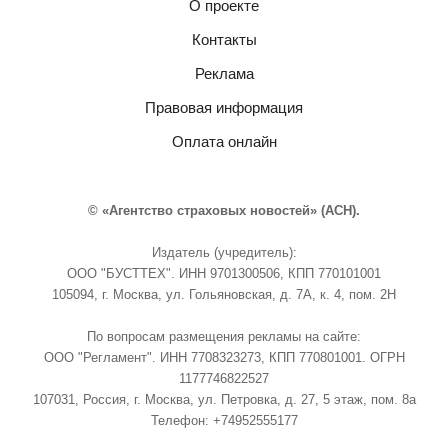
О проекте
Контакты
Реклама
Правовая информация
Оплата онлайн
© «Агентство страховых новостей» (АСН).
Издатель (учредитель):
ООО "БУСТТЕХ". ИНН 9701300506, КПП 770101001
105094, г. Москва, ул. Гольяновская, д. 7А, к. 4, пом. 2Н
По вопросам размещения рекламы на сайте:
ООО "Регламент". ИНН 7708323273, КПП 770801001. ОГРН
1177746822527
107031, Россия, г. Москва, ул. Петровка, д. 27, 5 этаж, пом. 8а
Телефон: +74952555177