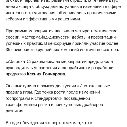
рисках и перспективах развития отрасли. В течение двух
дней эксперты обсуждали актуальные изменения в сфере
ипотечного кредитования, обменивались практическими
кейсами и эффективными решениями.
Программа мероприятия включала четыре тематические
сессии, мастермайнд-дискуссии, дебаты и презентации
успешных практик. В кейсориуме приняли участие более
35 спикеров из крупнейших компаний ипотечного сектора.
«Абсолют Страхование» на мероприятии представила
руководитель управления андеррайтинга и разработки
продуктов
Ксения Гончарова.
Она выступила в рамках дискуссии «Ипотека: новые
правила игры. Где точка роста после изменений
госпрограмм и стандартов?», посвященной
трансформации рынка и поиску новых драйверов
развития.
В ходе обсуждения эксперт отметила, что в