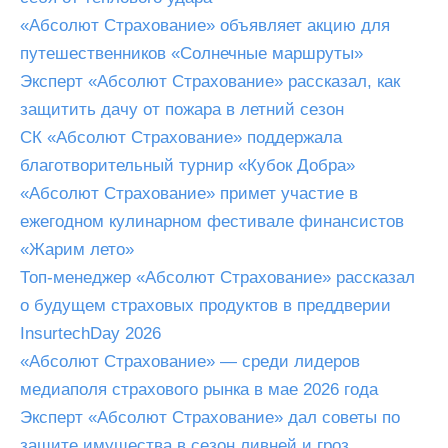
«Абсолют Страхование» объявляет акцию для
путешественников «Солнечные маршруты»
Эксперт «Абсолют Страхование» рассказал, как
защитить дачу от пожара в летний сезон
СК «Абсолют Страхование» поддержала
благотворительный турнир «Кубок Добра»
«Абсолют Страхование» примет участие в
ежегодном кулинарном фестивале финансистов
«Жарим лето»
Топ-менеджер «Абсолют Страхование» рассказал
о будущем страховых продуктов в преддверии
InsurtechDay 2026
«Абсолют Страхование» — среди лидеров
медиаполя страхового рынка в мае 2026 года
Эксперт «Абсолют Страхование» дал советы по
защите имущества в сезон ливней и гроз