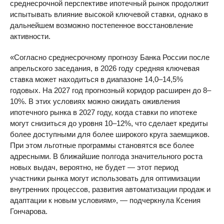
среднесрочной перспективе ипотечный рынок продолжит
испытывать влияние высокой ключевой ставки, однако в
дальнейшем возможно постепенное восстановление
активности.
«Согласно среднесрочному прогнозу Банка России после
апрельского заседания, в 2026 году средняя ключевая
ставка может находиться в диапазоне 14,0–14,5%
годовых. На 2027 год прогнозный коридор расширен до 8–
10%. В этих условиях можно ожидать оживления
ипотечного рынка в 2027 году, когда ставки по ипотеке
могут снизиться до уровня 10–12%, что сделает кредиты
более доступными для более широкого круга заемщиков.
При этом льготные программы становятся все более
адресными. В ближайшие полгода значительного роста
новых выдач, вероятно, не будет — этот период
участники рынка могут использовать для оптимизации
внутренних процессов, развития автоматизации продаж и
адаптации к новым условиям», — подчеркнула Ксения
Гончарова.