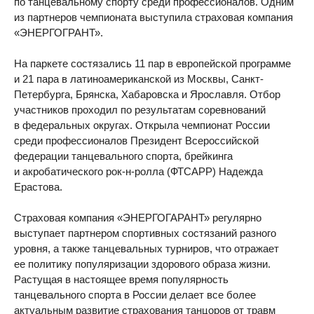
по танцевальному спорту среди профессионалов. Одним
из партнеров чемпионата выступила страховая компания
«ЭНЕРГОГРАНТ».
На паркете состязались 11 пар в европейской программе
и 21 пара в латиноамериканской из Москвы, Санкт-
Петербурга, Брянска, Хабаровска и Ярославля. Отбор
участников проходил по результатам соревнований
в федеральных округах. Открыла чемпионат России
среди профессионалов Президент Всероссийской
федерации танцевального спорта, брейкинга
и акробатического рок-н-ролла (ФТСАРР) Надежда
Ерастова.
Страховая компания «ЭНЕРГОГАРАНТ» регулярно
выступает партнером спортивных состязаний разного
уровня, а также танцевальных турниров, что отражает
ее политику популяризации здорового образа жизни.
Растущая в настоящее время популярность
танцевального спорта в России делает все более
актуальным развитие страхования танцоров от травм