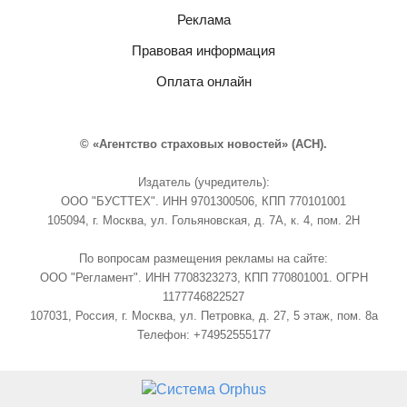
Реклама
Правовая информация
Оплата онлайн
© «Агентство страховых новостей» (АСН).
Издатель (учредитель):
ООО "БУСТТЕХ". ИНН 9701300506, КПП 770101001
105094, г. Москва, ул. Гольяновская, д. 7А, к. 4, пом. 2Н
По вопросам размещения рекламы на сайте:
ООО "Регламент". ИНН 7708323273, КПП 770801001. ОГРН
1177746822527
107031, Россия, г. Москва, ул. Петровка, д. 27, 5 этаж, пом. 8а
Телефон: +74952555177