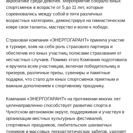
акробатике среди девочек. Мероприятие собрало юных
спортсменок в возрасте от 5 до 11 лет, которые
соревновались между собой в пяти различных
возрастных категориях, демонстрируя на гимнастическом
ковре свои таланты, мастерство и волю к победе.
Страховая компания «ЭНЕРГОГАРАНТ» приняла участие
в турнире, взяв на себя роль страхового партнера и
обеспечив его юных участниц полисами страхования от
несчастных случаев. Помимо этого Компания подготовила
и вручила всем участницам, включая победительниц и
призеров, различные призы, сувениры и памятные
подарки, что стало для юных спортсменок приятным и
важным дополнением к спортивному празднику.
Компания «ЭНЕРГОГАРАНТ» на протяжении многих лет
целенаправленно способствует развитию спорта в
Чукотском автономном округе, поддерживая и участвуя в
организации местных культурных фестивалей,
спортивных праздников, любительских шахматных
турниров и массовых легкоатлетических забегов, уделяет