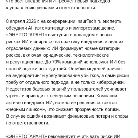
что рост внедрения ИИ требует новых подходов
к управлению рисками и ответственности.
8 апреля 2026 г. на конференции InsurTech ru эксперты
обсудили AI, автоматизацию и импортозамещение.
«ЭНЕРГОГАРАНТ» выступил с докладом о новых
рисках ИИ и опирался на практику внедрения и анализ
отраслевых данных: ИИ формирует новые категории
рисков, включая юридические, технологические
и репутационные. До 70% компаний используют ИИ без
полной оценки последствий. Ошибки моделей влияют
на андеррайтинг и урегулирование убытков, а сами риски
требуют отдельного подхода, а не только кибероценки.
Недостаток базовых знаний у пользователей усиливает
угрозы и приводит к неверным решениям. Компании
активно внедряют ИИ, но многие решения остаются
«чёрным ящиком», что снижает прозрачность логики.
В случае ошибки возникают финансовые потери и споры
по ответственности.
«ЭНЕРГОГАРАНТ» рекомендует учитывать риски ИИ