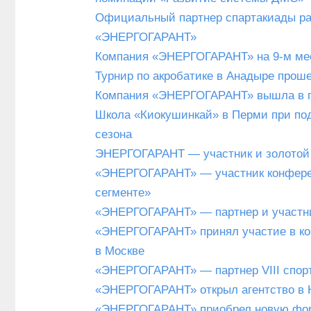
Официальный партнер спартакиады р
«ЭНЕРГОГАРАНТ»
Компания «ЭНЕРГОГАРАНТ» на 9-м мест
Турнир по акробатике в Анадыре про
Компания «ЭНЕРГОГАРАНТ» вышла в п
Школа «Киокушинкай» в Перми при по
сезона
ЭНЕРГОГАРАНТ — участник и золотой
«ЭНЕРГОГАРАНТ» — участник конферен
сегменте»
«ЭНЕРГОГАРАНТ» — партнер и участни
«ЭНЕРГОГАРАНТ» принял участие в к
в Москве
«ЭНЕРГОГАРАНТ» — партнер VIII спор
«ЭНЕРГОГАРАНТ» открыл агентство в
«ЭНЕРГОГАРАНТ» приобрел новую фор