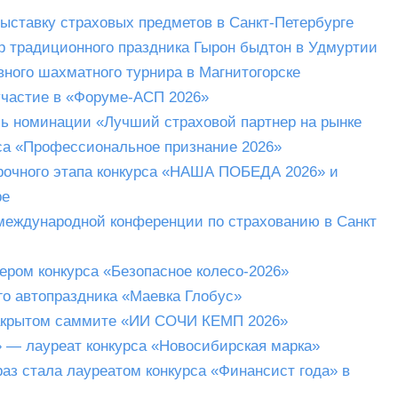
ставку страховых предметов в Санкт-Петербурге
традиционного праздника Гырон быдтон в Удмуртии
ого шахматного турнира в Магнитогорске
частие в «Форуме-АСП 2026»
 номинации «Лучший страховой партнер на рынке
са «Профессиональное признание 2026»
рочного этапа конкурса «НАША ПОБЕДА 2026» и
ре
еждународной конференции по страхованию в Санкт
ром конкурса «Безопасное колесо-2026»
о автопраздника «Маевка Глобус»
акрытом саммите «ИИ СОЧИ КЕМП 2026»
— лауреат конкурса «Новосибирская марка»
з стала лауреатом конкурса «Финансист года» в