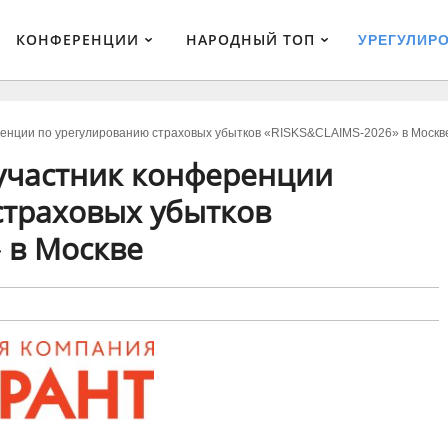
КОНФЕРЕНЦИИ
НАРОДНЫЙ ТОП
УРЕГУЛИР
нции по урегулированию страховых убытков «RISKS&CLAIMS-2026» в Москв
участник конференции
страховых убытков
 в Москве