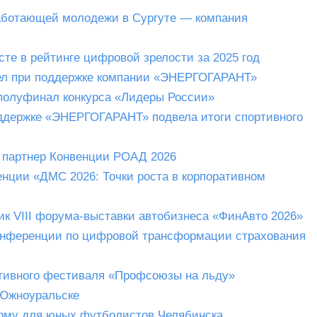
аботающей молодежи в Сургуте — компания
е в рейтинге цифровой зрелости за 2025 год
шел при поддержке компании «ЭНЕРГОГАРАНТ»
олуфинал конкурса «Лидеры России»
ддержке «ЭНЕРГОГАРАНТ» подвела итоги спортивного
 партнер Конвенции РОАД 2026
ции «ДМС 2026: Точки роста в корпоративном
к VIII форума-выставки автобизнеса «ФинАвто 2026»
онференции по цифровой трансформации страхования
тивного фестиваля «Профсоюзы на льду»
 Южноуральске
му для юных футболистов Челябинска