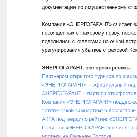
документации по имущественному стр
Компания «ЭНЕРГОГАРАНТ» считает ва
посвященных страховому праву, поско
поделились с коллегами на очной встр
урегулирования убытков страховой Ко
ЭНЕРГОГАРАНТ, все пресс-релизы:
Партнером открытого турнира по шах
«ЭНЕРГОГАРАНТ» – официальный парт
ЭНЕРГОГАРАНТ – партнер этнофестива
Компания «ЭНЕРГОГАРАНТ» поддержал
эстетической гимнастике в Казахстане
АКРА подтвердило рейтинг «ЭНЕРГОГА
Полис от «ЭНЕРГОГАРАНТ» в числе на
ипотеки на Дальнем Востоке