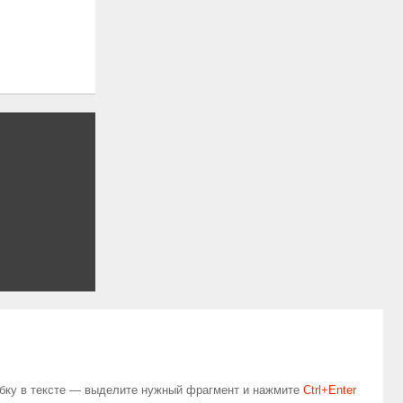
бку в тексте — выделите нужный фрагмент и нажмите
Сtrl+Enter