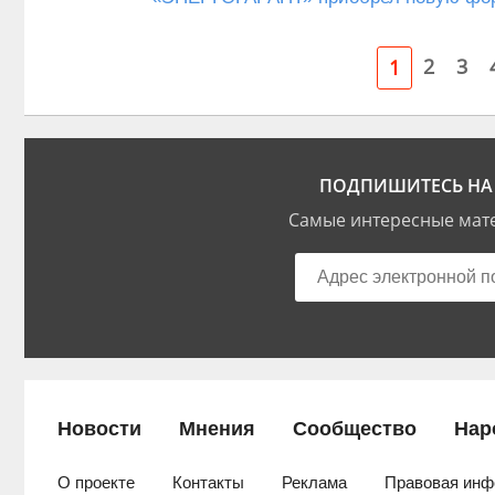
2
3
1
ПОДПИШИТЕСЬ НА 
Самые интересные мате
Новости
Мнения
Сообщество
Нар
О проекте
Контакты
Реклама
Правовая инф