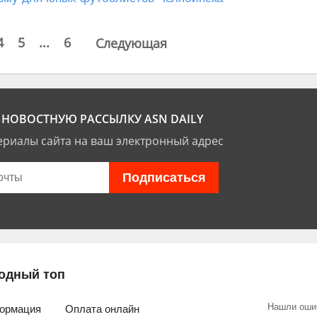
4
5
...
6
Следующая
НОВОСТНУЮ РАССЫЛКУ ASN DAILY
риалы сайта на ваш электронный адрес
одный топ
Нашли оши
ормация
Оплата онлайн