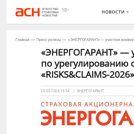
НОВОСТИ
Главная
Пресс-релизы
«ЭНЕРГОГАРАНТ» — участник конфере
«ЭНЕРГОГАРАНТ» — 
по урегулированию 
«RISKS&CLAIMS-2026»
25.03.2026
15:54
ЭНЕРГОГАРАНТ