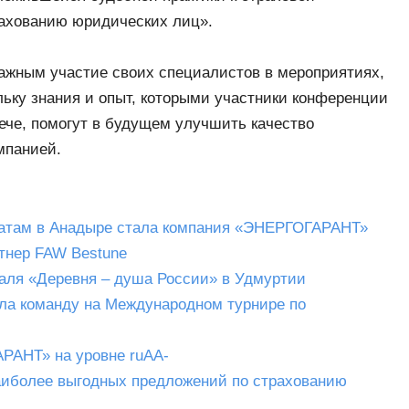
ахованию юридических лиц».
жным участие своих специалистов в мероприятиях,
льку знания и опыт, которыми участники конференции
ече, помогут в будущем улучшить качество
мпанией.
матам в Анадыре стала компания «ЭНЕРГОГАРАНТ»
нер FAW Bestune
ля «Деревня – душа России» в Удмуртии
а команду на Международном турнире по
РАНТ» на уровне ruAA-
иболее выгодных предложений по страхованию