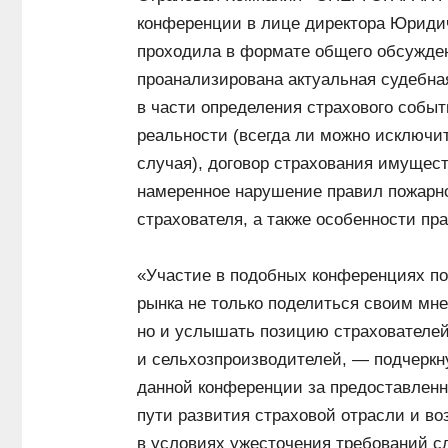
конференции в лице директора Юриди
проходила в формате общего обсужде
проанализирована актуальная судебная
в части определения страхового событ
реальности (всегда ли можно исключит
случая), договор страхования имущест
намеренное нарушение правил пожарно
страхователя, а также особенности пр
«Участие в подобных конференциях п
рынка не только поделиться своим мне
но и услышать позицию страхователе
и сельхозпроизводителей, — подчеркн
данной конференции за предоставленн
пути развития страховой отрасли и в
в условиях ужесточения требований с