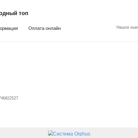
одный топ
Нашли оши
ормация
Оплата онлайн
746822527