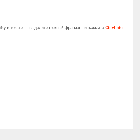
бку в тексте — выделите нужный фрагмент и нажмите
Сtrl+Enter