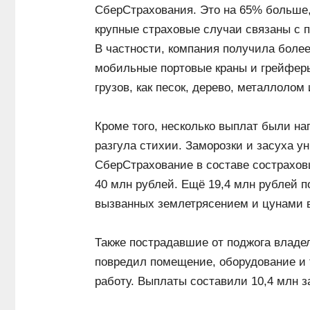
СберСтрахования. Это на 65% больше,
крупные страховые случаи связаны с 
В частности, компания получила более
мобильные портовые краны и грейфер
грузов, как песок, дерево, металлолом
Кроме того, несколько выплат были н
разгула стихии. Заморозки и засуха у
СберСтрахование в составе сострахов
40 млн рублей. Ещё 19,4 млн рублей 
вызванных землетрясением и цунами в
Также пострадавшие от поджога владе
повредил помещение, оборудование и 
работу. Выплаты составили 10,4 млн з