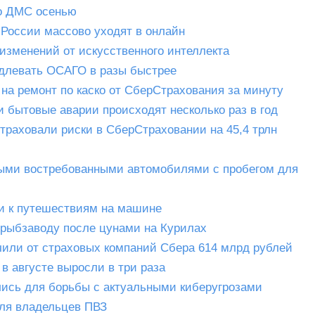
по ДМС осенью
 России массово уходят в онлайн
зменений от искусственного интеллекта
одлевать ОСАГО в разы быстрее
на ремонт по каско от СберСтрахования за минуту
и бытовые аварии происходят несколько раз в год
траховали риски в СберСтраховании на 45,4 трлн
самыми востребованными автомобилями с пробегом для
и к путешествиям на машине
 рыбзаводу после цунами на Курилах
учили от страховых компаний Сбера 614 млрд рублей
в августе выросли в три раза
ись для борьбы с актуальными киберугрозами
для владельцев ПВЗ