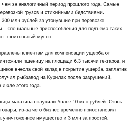
 чем за аналогичный период прошлого года. Самые
перевозкой грузов и стихийными бедствиями.
 300 млн рублей за утонувшие при перевозке
ы – специальные приспособления для подъёма таких
 и строительный мусор.
аправлены клиентам для компенсации ущерба от
ничтожили пшеницу на площади 6,3 тысячи гектаров, и
щиков внесла свой вклад в покрытие ущерба, заплатив
получил рыбзавод на Курилах после разрушений,
 июле этого года.
льцы магазина получили более 10 млн рублей. Огонь
товары, из-за чего бизнес временно приостановил
а уничтоженное имущество и 3 млн за простой.