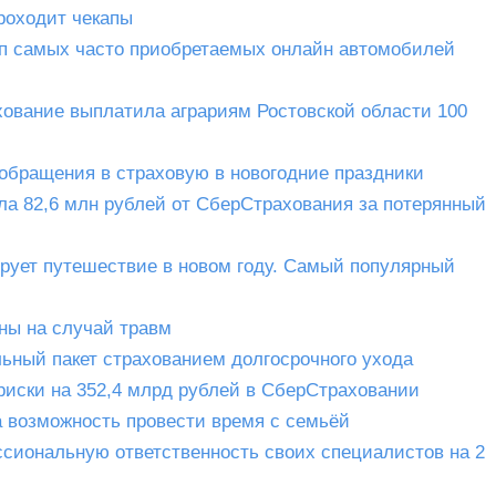
роходит чекапы
 топ самых часто приобретаемых онлайн автомобилей
ование выплатила аграриям Ростовской области 100
обращения в страховую в новогодние праздники
ла 82,6 млн рублей от СберСтрахования за потерянный
рует путешествие в новом году. Самый популярный
ны на случай травм
ьный пакет страхованием долгосрочного ухода
риски на 352,4 млрд рублей в СберСтраховании
а возможность провести время с семьёй
иональную ответственность своих специалистов на 2