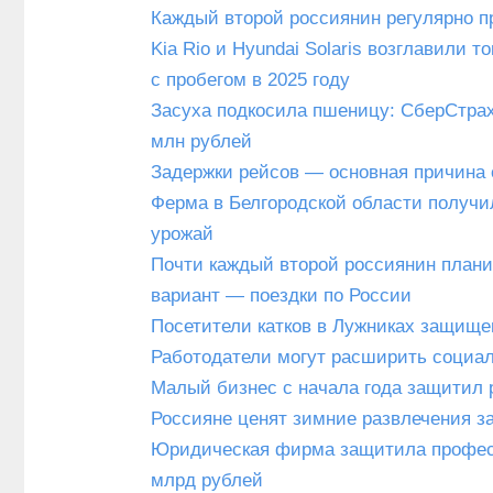
Каждый второй россиянин регулярно п
Kia Rio и Hyundai Solaris возглавили
с пробегом в 2025 году
Засуха подкосила пшеницу: СберСтрах
млн рублей
Задержки рейсов — основная причина 
Ферма в Белгородской области получи
урожай
Почти каждый второй россиянин плани
вариант — поездки по России
Посетители катков в Лужниках защище
Работодатели могут расширить социал
Малый бизнес с начала года защитил 
Россияне ценят зимние развлечения з
Юридическая фирма защитила професс
млрд рублей