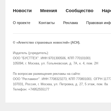
Новости
Мнения
Сообщество
Нар
О проекте
Контакты
Реклама
Правовая инф
© «Агентство страховых новостей» (АСН).
Издатель (учредитель):
ООО "БУСТТЕХ". ИНН 9701300506, КПП 770101001
105094, г. Москва, ул. Гольяновская, д. 7А, к. 4, пом. 2Н
По вопросам размещения рекламы на сайте:
ООО "Регламент". ИНН 7708323273, КПП 770801001. ОГРН 1177
107031, Россия, г. Москва, ул. Петровка, д. 27, 5 этаж, пом. 8а
Телефон: +74952555177