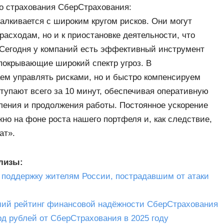
го страхования СберСтрахования:
алкивается с широким кругом рисков. Они могут
расходам, но и к приостановке деятельности, что
 Сегодня у компаний есть эффективный инструмент
покрывающие широкий спектр угроз. В
ем управлять рисками, но и быстро компенсируем
тупают всего за 10 минут, обеспечивая оперативную
ения и продолжения работы. Постоянное ускорение
но на фоне роста нашего портфеля и, как следствие,
ат».
елизы:
 поддержку жителям России, пострадавшим от атаки
ший рейтинг финансовой надёжности СберСтрахования
д рублей от СберСтрахования в 2025 году