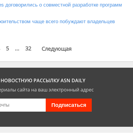
ies договорились о совместной разработке программ
троительством чаще всего побуждают владельцев
5
...
32
Следующая
НОВОСТНУЮ РАССЫЛКУ ASN DAILY
риалы сайта на ваш электронный адрес