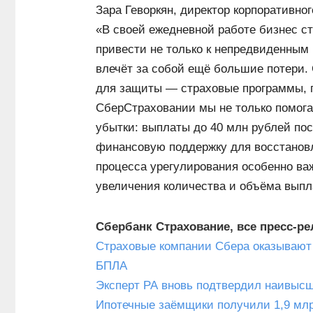
Зара Геворкян, директор корпоративно
«В своей ежедневной работе бизнес ст
привести не только к непредвиденным 
влечёт за собой ещё большие потери.
для защиты — страховые программы, 
СберСтраховании мы не только помога
убытки: выплаты до 40 млн рублей пос
финансовую поддержку для восстановл
процесса урегулирования особенно важ
увеличения количества и объёма выпл
Сбербанк Страхование, все пресс-р
Страховые компании Сбера оказывают
БПЛА
Эксперт РА вновь подтвердил наивыс
Ипотечные заёмщики получили 1,9 млр