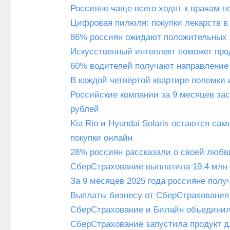
Россияне чаще всего ходят к врачам 
Цифровая пилюля: покупки лекарств в
86% россиян ожидают положительных и
Искусственный интеллект поможет пр
60% водителей получают направление 
В каждой четвёртой квартире поломки 
Российские компании за 9 месяцев зас
рублей
Kia Rio и Hyundai Solaris остаются 
покупки онлайн
28% россиян рассказали о своей любв
СберСтрахование выплатила 19,4 млн
За 9 месяцев 2025 года россияне пол
Выплаты бизнесу от СберСтрахования 
СберСтрахование и Билайн объединил
СберСтрахование запустила продукт 