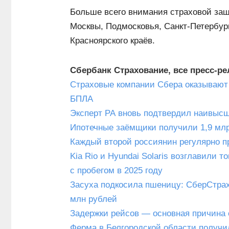
Больше всего внимания страховой защ
Москвы, Подмосковья, Санкт-Петербург
Красноярского краёв.
Сбербанк Страхование, все пресс-р
Страховые компании Сбера оказывают
БПЛА
Эксперт РА вновь подтвердил наивыс
Ипотечные заёмщики получили 1,9 млр
Каждый второй россиянин регулярно п
Kia Rio и Hyundai Solaris возглавили
с пробегом в 2025 году
Засуха подкосила пшеницу: СберСтрах
млн рублей
Задержки рейсов — основная причина 
Ферма в Белгородской области получи