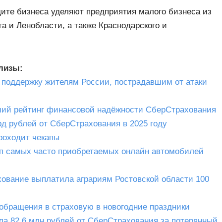
ите бизнеса уделяют предприятия малого бизнеса из
а и Ленобласти, а также Краснодарского и
елизы:
 поддержку жителям России, пострадавшим от атаки
ший рейтинг финансовой надёжности СберСтрахования
д рублей от СберСтрахования в 2025 году
роходит чекапы
 топ самых часто приобретаемых онлайн автомобилей
ование выплатила аграриям Ростовской области 100
обращения в страховую в новогодние праздники
ла 82,6 млн рублей от СберСтрахования за потерянный