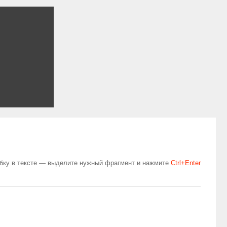
бку в тексте — выделите нужный фрагмент и нажмите
Сtrl+Enter