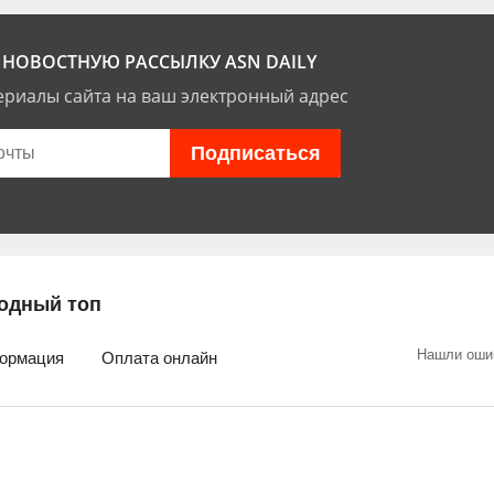
НОВОСТНУЮ РАССЫЛКУ ASN DAILY
риалы сайта на ваш электронный адрес
одный топ
Нашли оши
ормация
Оплата онлайн