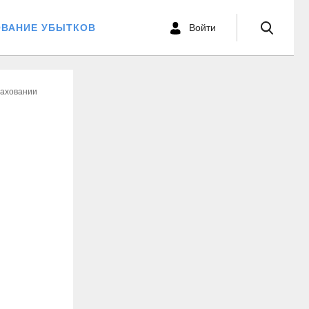
ОВАНИЕ УБЫТКОВ
Войти
раховании