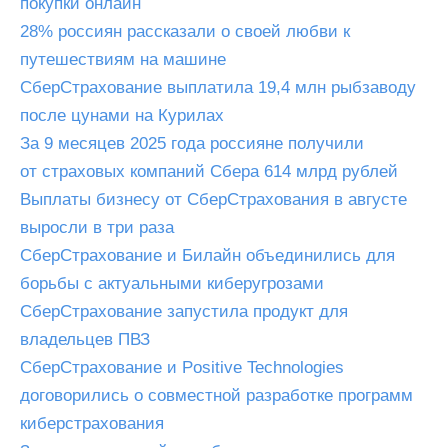
покупки онлайн
28% россиян рассказали о своей любви к
путешествиям на машине
СберСтрахование выплатила 19,4 млн рыбзаводу
после цунами на Курилах
За 9 месяцев 2025 года россияне получили
от страховых компаний Сбера 614 млрд рублей
Выплаты бизнесу от СберСтрахования в августе
выросли в три раза
СберСтрахование и Билайн объединились для
борьбы с актуальными киберугрозами
СберСтрахование запустила продукт для
владельцев ПВЗ
СберСтрахование и Positive Technologies
договорились о совместной разработке программ
киберстрахования