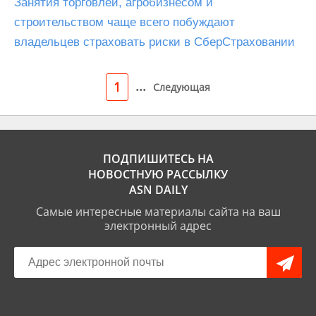
Занятия торговлей, агробизнесом и
строительством чаще всего побуждают
владельцев страховать риски в СберСтраховании
...
1
Следующая
ПОДПИШИТЕСЬ НА
НОВОСТНУЮ РАССЫЛКУ
ASN DAILY
Самые интересные материалы сайта на ваш
электронный адрес