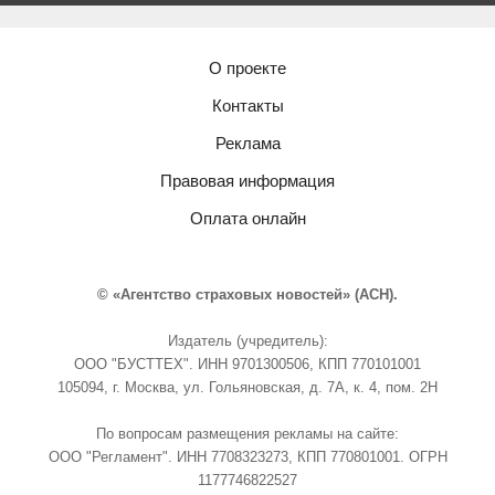
О проекте
Контакты
Реклама
Правовая информация
Оплата онлайн
© «Агентство страховых новостей» (АСН).
Издатель (учредитель):
ООО "БУСТТЕХ". ИНН 9701300506, КПП 770101001
105094, г. Москва, ул. Гольяновская, д. 7А, к. 4, пом. 2Н
По вопросам размещения рекламы на сайте:
ООО "Регламент". ИНН 7708323273, КПП 770801001. ОГРН
1177746822527