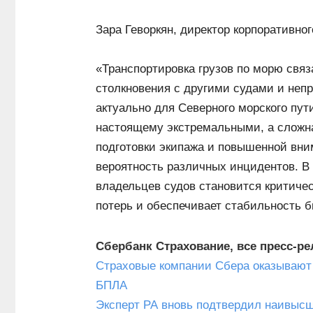
Зара Геворкян, директор корпоративно
«Транспортировка грузов по морю связ
столкновения с другими судами и неп
актуально для Северного морского пут
настоящему экстремальными, а сложна
подготовки экипажа и повышенной вн
вероятность различных инцидентов. В 
владельцев судов становится критич
потерь и обеспечивает стабильность б
Сбербанк Страхование, все пресс-р
Страховые компании Сбера оказывают
БПЛА
Эксперт РА вновь подтвердил наивыс