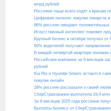
млрд рублей
Россияне чаще всего ходят к врачам 
Цифровая пилюля: покупки лекарств в
86% россиян ожидают положительных и
Искусственный интеллект поможет пр
Крупный бизнес в октябре получил от
60% водителей получают направление 
В каждой четвёртой квартире поломки 
Российские компании за 9 месяцев зас
рублей
Kia Rio и Hyundai Solaris остаются 
покупки онлайн
28% россиян рассказали о своей любв
СберСтрахование выплатила 19,4 млн
За 9 месяцев 2025 года россияне пол
Выплаты бизнесу от СберСтрахования 