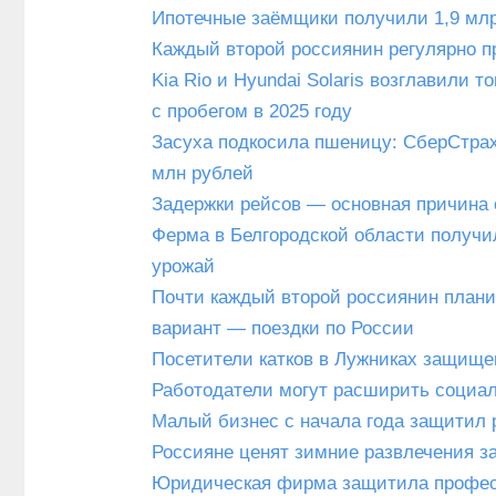
Ипотечные заёмщики получили 1,9 млр
Каждый второй россиянин регулярно п
Kia Rio и Hyundai Solaris возглавили
с пробегом в 2025 году
Засуха подкосила пшеницу: СберСтрах
млн рублей
Задержки рейсов — основная причина 
Ферма в Белгородской области получи
урожай
Почти каждый второй россиянин плани
вариант — поездки по России
Посетители катков в Лужниках защище
Работодатели могут расширить социал
Малый бизнес с начала года защитил 
Россияне ценят зимние развлечения з
Юридическая фирма защитила професс