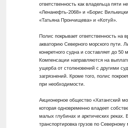
ответственность как владельца пяти 
«Ленанефть-2068» и «Борис Вилькицки
«Татьяна Прончищева» и «Котуй».
Полис покрывает ответственность на 
акваторию Северного морского пути. 
конкретного судна и составляет до 50
Компенсации направляются на выплат
ущерба от столкновений с другими су
загрязнений. Кроме того, полис покро
при необходимости.
Акционерное общество «Хатангский мо
которая одновременно владеет собств
малых глубинах и арктических реках.
транспортировка грузов по Северному 