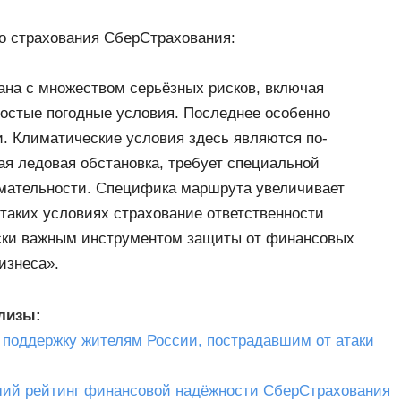
го страхования СберСтрахования:
ана с множеством серьёзных рисков, включая
ростые погодные условия. Последнее особенно
и. Климатические условия здесь являются по-
я ледовая обстановка, требует специальной
имательности. Специфика маршрута увеличивает
таких условиях страхование ответственности
ески важным инструментом защиты от финансовых
изнеса».
елизы:
 поддержку жителям России, пострадавшим от атаки
ший рейтинг финансовой надёжности СберСтрахования