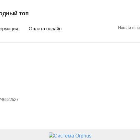
одный топ
Нашли оши
ормация
Оплата онлайн
746822527