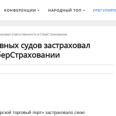
КОНФЕРЕНЦИИ
НАРОДНЫЙ ТОП
УРЕГУЛИР
аховал ответственность в СберСтраховании
вных судов застраховал
СберСтраховании
рской торговый порт» застраховало свою