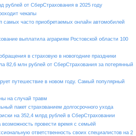
д рублей от СберСтрахования в 2025 году
роходит чекапы
 топ самых часто приобретаемых онлайн автомобилей
ование выплатила аграриям Ростовской области 100
обращения в страховую в новогодние праздники
ла 82,6 млн рублей от СберСтрахования за потерянный
рует путешествие в новом году. Самый популярный
ны на случай травм
ьный пакет страхованием долгосрочного ухода
риски на 352,4 млрд рублей в СберСтраховании
а возможность провести время с семьёй
иональную ответственность своих специалистов на 2