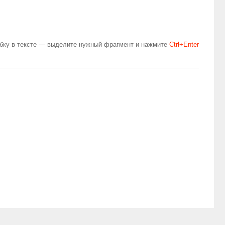
бку в тексте — выделите нужный фрагмент и нажмите
Сtrl+Enter