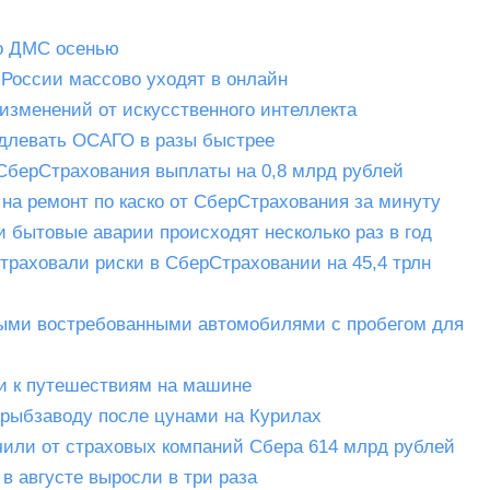
по ДМС осенью
 России массово уходят в онлайн
зменений от искусственного интеллекта
одлевать ОСАГО в разы быстрее
 СберСтрахования выплаты на 0,8 млрд рублей
на ремонт по каско от СберСтрахования за минуту
и бытовые аварии происходят несколько раз в год
траховали риски в СберСтраховании на 45,4 трлн
самыми востребованными автомобилями с пробегом для
и к путешествиям на машине
 рыбзаводу после цунами на Курилах
учили от страховых компаний Сбера 614 млрд рублей
в августе выросли в три раза