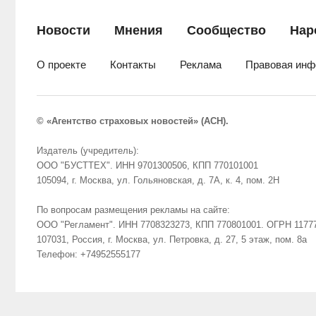
Новости
Мнения
Сообщество
Нар
О проекте
Контакты
Реклама
Правовая инф
© «Агентство страховых новостей» (АСН).
Издатель (учредитель):
ООО "БУСТТЕХ". ИНН 9701300506, КПП 770101001
105094, г. Москва, ул. Гольяновская, д. 7А, к. 4, пом. 2Н
По вопросам размещения рекламы на сайте:
ООО "Регламент". ИНН 7708323273, КПП 770801001. ОГРН 1177
107031, Россия, г. Москва, ул. Петровка, д. 27, 5 этаж, пом. 8а
Телефон: +74952555177