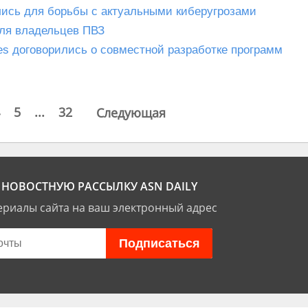
ись для борьбы с актуальными киберугрозами
для владельцев ПВЗ
ies договорились о совместной разработке программ
5
...
32
Следующая
НОВОСТНУЮ РАССЫЛКУ ASN DAILY
риалы сайта на ваш электронный адрес