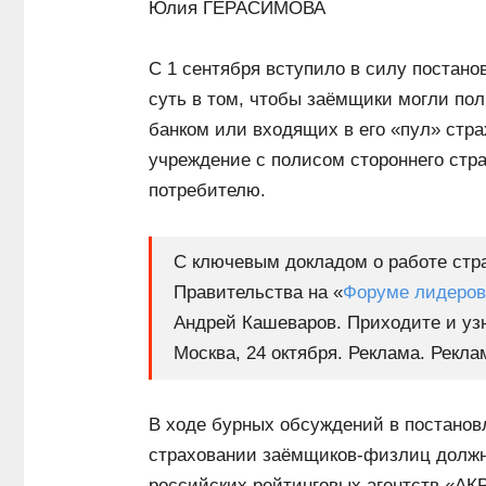
Юлия ГЕРАСИМОВА
С 1 сентября вступило в силу постано
суть в том, чтобы заёмщики могли по
банком или входящих в его «пул» стра
учреждение с полисом стороннего стр
потребителю.
С ключевым докладом о работе стр
Правительства на «
Форуме лидеров
Андрей Кашеваров. Приходите и уз
Москва, 24 октября. Реклама. Рекл
В ходе бурных обсуждений в постановл
страховании заёмщиков-физлиц должн
российских рейтинговых агентств «АКР