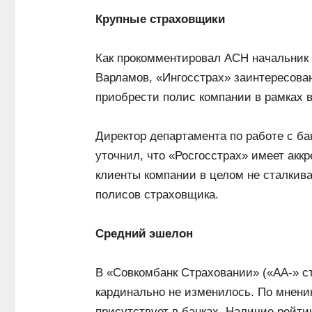
Крупные страховщики
Как прокомментировал АСН начальник 
Варламов, «Ингосстрах» заинтересован
приобрести полис компании в рамках 
Директор департамента по работе с б
уточнил, что «Росгосстрах» имеет акк
клиенты компании в целом не сталкив
полисов страховщика.
Средний эшелон
В «Совкомбанк Страховании» («АА-» с
кардинально не изменилось. По мнени
присутствует в банках. Наличие рейти