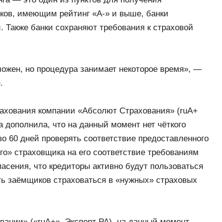
иков, имеющим рейтинг «А-» и выше, банки
. Также банки сохраняют требования к страховой
жен, но процедура занимает некоторое время», —
.
рахования компании «Абсолют Страхования» (ruA+
 дополнила, что на данный момент нет чёткого
во 60 дней проверять соответствие предоставленного
о» страховщика на его соответствие требованиям
пасения, что кредиторы активно будут пользоваться
ать заёмщиков страховаться в «нужных» страховых
ании» («ruA+», Эксперт РА), на данный момент