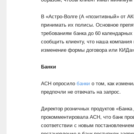
В «Астро-Волге (А «позитивный» от А
принимать их полисы. Основное препя
требованиям банка до 60 календарных
сообщить клиенту, что наша компания 
изменение формы договора или КИДа»
Банки
АСН опросило
банки
о том, как измен
предпочли не отвечать на запрос.
Директор розничных продуктов «Банка
прокомментировала АСН, что банк про
соответствии с новым постановлением
постановление в банк поступили заявк