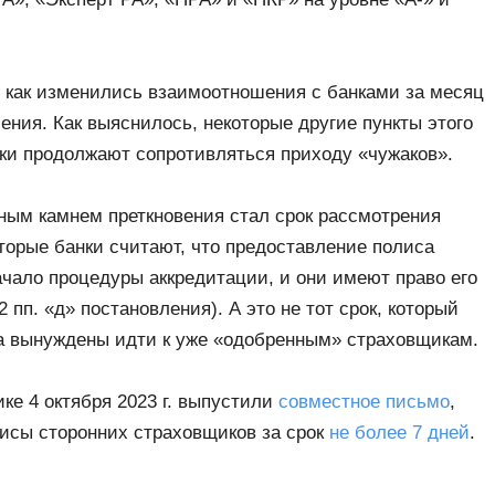
, как изменились взаимоотношения с банками за месяц
ния. Как выяснилось, некоторые другие пункты этого
нки продолжают сопротивляться приходу «чужаков».
вным камнем преткновения стал срок рассмотрения
торые банки считают, что предоставление полиса
ачало процедуры аккредитации, и они имеют право его
 пп. «д» постановления). А это не тот срок, который
ва вынуждены идти к уже «одобренным» страховщикам.
ке 4 октября 2023 г. выпустили
совместное письмо
,
исы сторонних страховщиков за срок
не более 7 дней
.