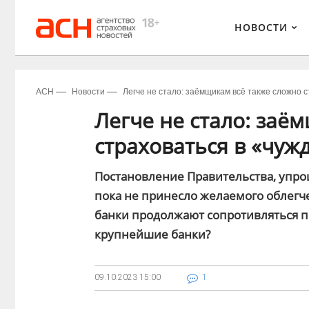
НОВОСТИ
АСН
Новости
Легче не стало: заёмщикам всё также сложно 
Легче не стало: заё
страховаться в «чуж
Постановление Правительства, упро
пока не принесло желаемого облегч
банки продолжают сопротивляться п
крупнейшие банки?
09.10.2023
15:00
1