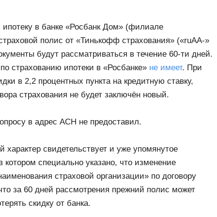
ипотеку в банке «Росбанк Дом» (филиале
 страховой полис от «Тинькофф страхования» («ruAA-»
окументы будут рассматриваться в течение 60-ти дней.
по страхованию ипотеки в «Росбанке»
не имеет
. При
дки в 2,2 процентных пункта на кредитную ставку,
вора страхования не будет заключён новый.
опросу в адрес АСН не предоставил.
й характер свидетельствует и уже упомянутое
 котором специально указано, что изменение
наименования страховой организации» по договору
что за 60 дней рассмотрения прежний полис может
терять скидку от банка.