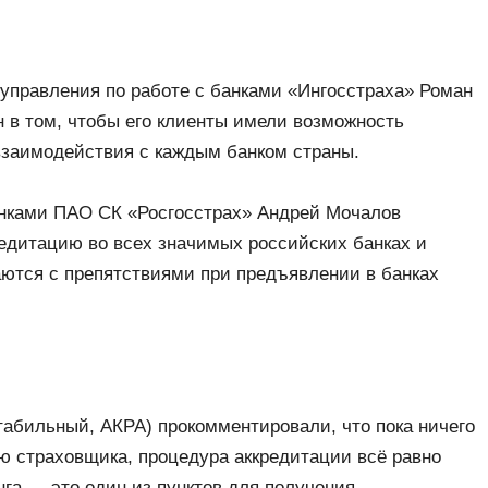
управления по работе с банками «Ингосстраха» Роман
 в том, чтобы его клиенты имели возможность
взаимодействия с каждым банком страны.
анками ПАО СК «Росгосстрах» Андрей Мочалов
редитацию во всех значимых российских банках и
аются с препятствиями при предъявлении в банках
табильный, АКРА) прокомментировали, что пока ничего
ю страховщика, процедура аккредитации всё равно
нга — это один из пунктов для получения