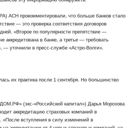
КРА) АСН прокомментировали, что больше банков стало
тствие — это проверка соответствия договоров
 дней. «Второе по популярности препятствие —
не аккредитована в банке, а третье — требовать
, — уточнили в пресс-службе «Астро-Волги».
илась их практика после 1 сентября. Но большинство
 ДОМ.РФ» (экс-«Российский капитал») Дарья Морозова
водит аккредитацию страховых компаний в
. «После вступления в силу изменений в
и на аккредитацию от 4 новых страховых компаний, на