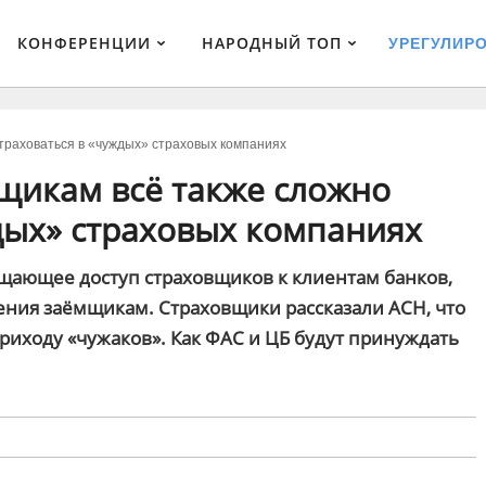
КОНФЕРЕНЦИИ
НАРОДНЫЙ ТОП
УРЕГУЛИР
страховаться в «чуждых» страховых компаниях
мщикам всё также сложно
дых» страховых компаниях
щающее доступ страховщиков к клиентам банков,
ения заёмщикам. Страховщики рассказали АСН, что
риходу «чужаков». Как ФАС и ЦБ будут принуждать