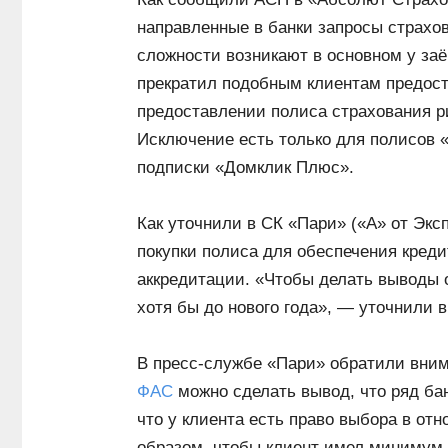
направленные в банки запросы страхов
сложности возникают в основном у за
прекратил подобным клиентам предост
предоставлении полиса страхования р
Исключение есть только для полисов «
подписки «Домклик Плюс».
Как уточнили в СК «Пари» («А» от Экс
покупки полиса для обеспечения креди
аккредитации. «Чтобы делать выводы 
хотя бы до нового года», — уточнили 
В пресс-службе «Пари» обратили вним
ФАС
можно сделать вывод, что ряд ба
что у клиента есть право выбора в от
образом, чтобы клиент имел минимум