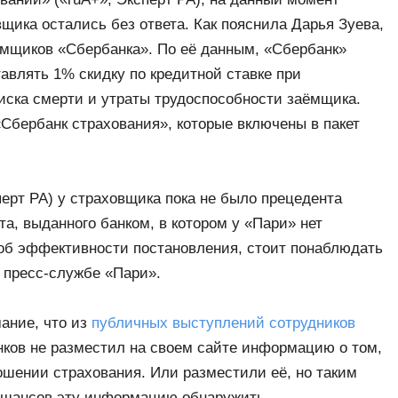
щика остались без ответа. Как пояснила Дарья Зуева,
ёмщиков «Сбербанка». По её данным, «Сбербанк»
авлять 1% скидку по кредитной ставке при
иска смерти и утраты трудоспособности заёмщика.
Сбербанк страхования», которые включены в пакет
перт РА) у страховщика пока не было прецедента
та, выданного банком, в котором у «Пари» нет
об эффективности постановления, стоит понаблюдать
в пресс-службе «Пари».
ание, что из
публичных выступлений сотрудников
нков не разместил на своем сайте информацию о том,
ношении страхования. Или разместили её, но таким
 шансов эту информацию обнаружить.