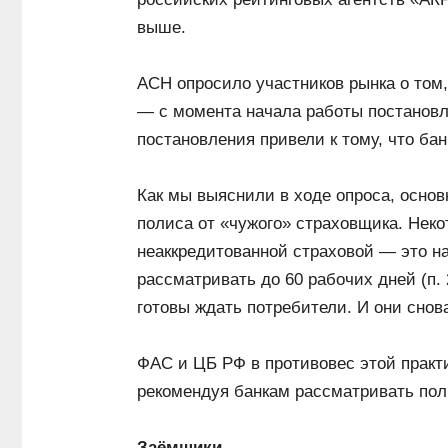
выше.
АСН опросило участников рынка о том
— с момента начала работы постановле
постановления привели к тому, что ба
Как мы выяснили в ходе опроса, осно
полиса от «чужого» страховщика. Неко
неаккредитованной страховой — это н
рассматривать до 60 рабочих дней (п. 2
готовы ждать потребители. И они сно
ФАС и ЦБ РФ в противовес этой практи
рекомендуя банкам рассматривать пол
Заёмщики