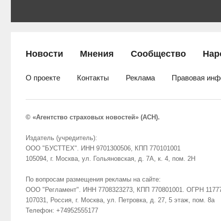
Новости
Мнения
Сообщество
Нар
О проекте
Контакты
Реклама
Правовая инф
© «Агентство страховых новостей» (АСН).
Издатель (учредитель):
ООО "БУСТТЕХ". ИНН 9701300506, КПП 770101001
105094, г. Москва, ул. Гольяновская, д. 7А, к. 4, пом. 2Н
По вопросам размещения рекламы на сайте:
ООО "Регламент". ИНН 7708323273, КПП 770801001. ОГРН 1177
107031, Россия, г. Москва, ул. Петровка, д. 27, 5 этаж, пом. 8а
Телефон: +74952555177