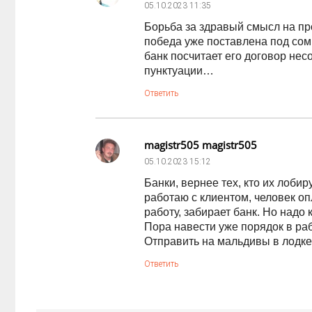
05.10.2023
11:35
Борьба за здравый смысл на пр
победа уже поставлена под сомн
банк посчитает его договор не
пунктуации…
Ответить
magistr505 magistr505
05.10.2023
15:12
Банки, вернее тех, кто их лоби
работаю с клиентом, человек о
работу, забирает банк. Но надо 
Пора навести уже порядок в ра
Отправить на мальдивы в лодке 
Ответить