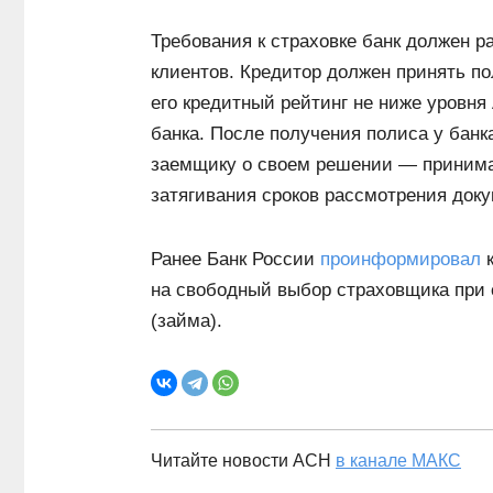
Требования к страховке банк должен р
клиентов. Кредитор должен принять п
его кредитный рейтинг не ниже уровня
банка. После получения полиса у банк
заемщику о своем решении — принимает
затягивания сроков рассмотрения доку
Ранее Банк России
проинформировал
к
на свободный выбор страховщика при 
(займа).
Читайте новости АСН
в канале МАКС