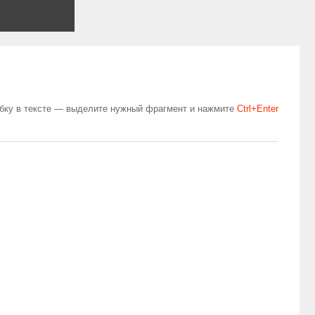
бку в тексте — выделите нужный фрагмент и нажмите
Сtrl+Enter