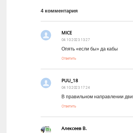
4 комментария
MICE
04.10.2023
13:27
Опять «если бы» да кабы
Ответить
PUU_18
04.10.2023
17:24
В правильном направлении дви
Ответить
Алексеев В.