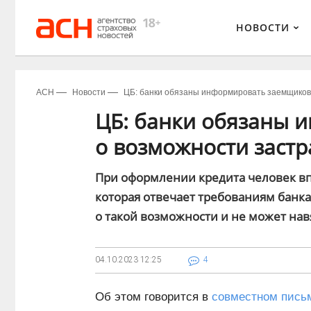
НОВОСТИ
АСН
Новости
ЦБ: банки обязаны информировать заемщиков 
ЦБ: банки обязаны 
о возможности заст
При оформлении кредита человек вп
которая отвечает требованиям банк
о такой возможности и не может нав
04.10.2023
12:25
4
Об этом говорится в
совместном пись