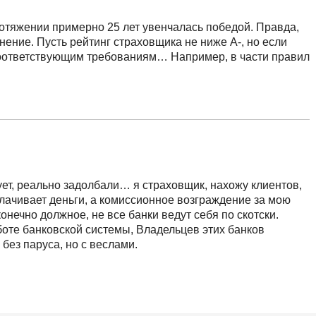
отяжении примерно 25 лет увенчалась победой. Правда,
ение. Пусть рейтинг страховщика не ниже А-, но если
соответствующим требованиям… Например, в части правил
рует, реально задолбали… я страховщик, нахожу клиентов,
плачивает деньги, а комиссионное возграждение за мою
конечно должное, не все банки ведут себя по скотски.
боте банковской системы, Владельцев этих банков
без паруса, но с веслами.