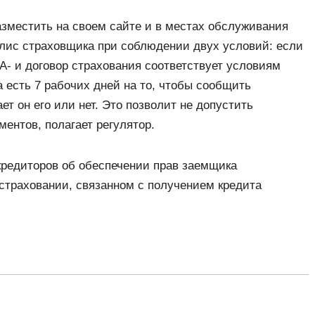
азместить на своем сайте и в местах обслуживания
олис страховщика при соблюдении двух условий: если
 А- и договор страхования соответствует условиям
а есть 7 рабочих дней на то, чтобы сообщить
 он его или нет. Это позволит не допустить
ментов, полагает регулятор.
редиторов об обеспечении прав заемщика
страховании, связанном с получением кредита