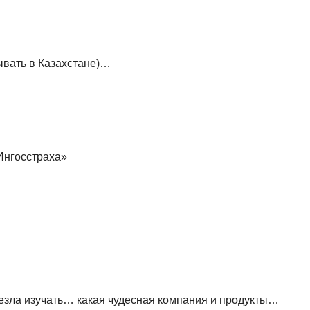
ывать в Казахстане)…
Ингосстраха»
лезла изучать… какая чудесная компания и продукты…