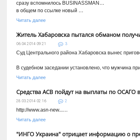
сразу вспомнилось BUSINASSMAN…
в общем по ссылке новый …
Читать далее
Житель Хабаровска пытался обманом получи
06.04.2014
09:21
3
Суд Центрального района Хабаровска вынес пригово
В судебном заседании установлено, что мужчина пр
Читать далее
Средства АСВ пойдут на выплаты по ОСАГО 
28.03.2014
02:16
2
http://www.asn-new...…
Читать далее
"ИНГО Украина" отрицает информацию о п