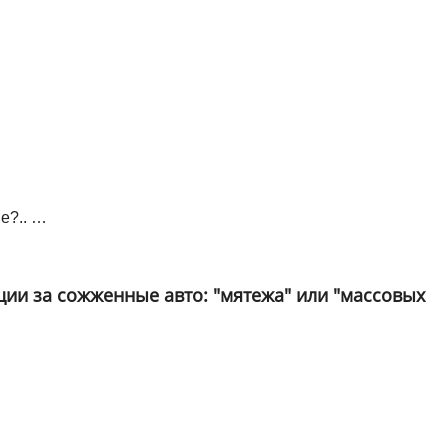
е?.. …
ии за сожженные авто: "мятежа" или "массовых