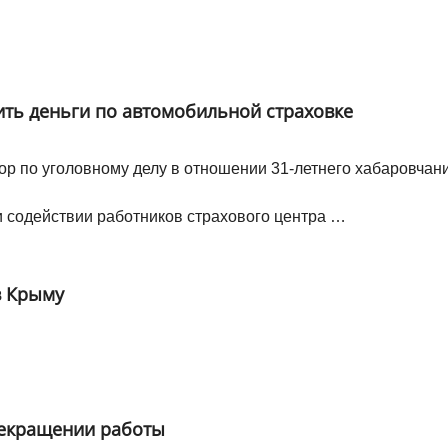
ть деньги по автомобильной страховке
р по уголовному делу в отношении 31-летнего хабаровчан
и содействии работников страхового центра …
в Крыму
рекращении работы