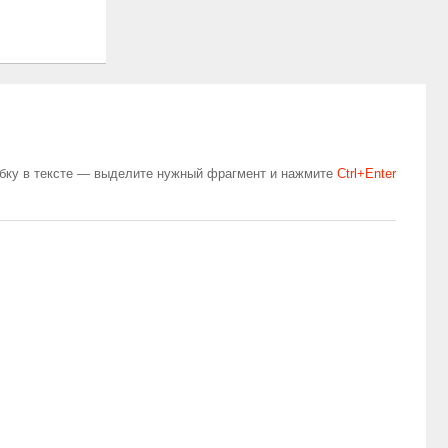
бку в тексте — выделите нужный фрагмент и нажмите
Сtrl+Enter