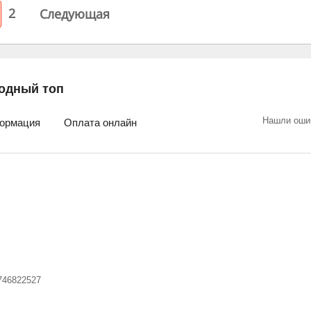
2
Следующая
одный топ
Нашли оши
ормация
Оплата онлайн
746822527