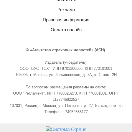
Реклама
Правовая информация
Оплата онлайн
© «Агентство страховых новостей» (АСН).
Издатель (учредитель):
ООО "БУСТТЕХ". ИНН 9701300506, КПП 770101001
105094, г. Москва, ул. Гольяновская, д. 7А, к. 4, пом. 2Н
По вопросам размещения рекламы на сайте:
ООО "Регламент". ИНН 7708323273, КПП 770801001. ОГРН
1177746822527
107031, Россия, г. Москва, ул. Петровка, д. 27, 5 этаж, пом. 8а
Телефон: +74952555177