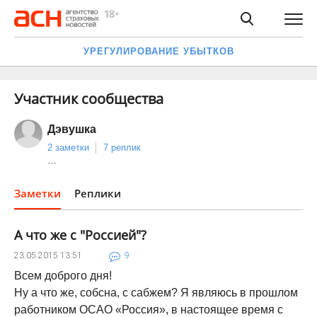
УРЕГУЛИРОВАНИЕ УБЫТКОВ
Участник сообщества
Дэвушка
2 заметки
7 реплик
…
Заметки
Реплики
А что же с "Россией"?
23.05.2015
13:51
9
Всем доброго дня!
Ну а что же, собсна, с сабжем? Я являюсь в прошлом
работником ОСАО «Россия», в настоящее время с