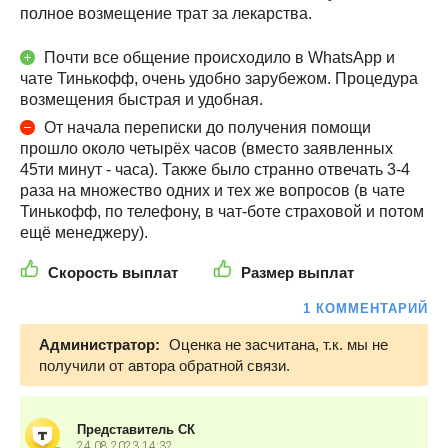
полное возмещение трат за лекарства.
Почти все общение происходило в WhatsApp и
чате Тинькофф, очень удобно зарубежом. Процедура
возмещения быстрая и удобная.
От начала переписки до получения помощи
прошло около четырёх часов (вместо заявленных
45ти минут - часа). Также было странно отвечать 3-4
раза на множество одних и тех же вопросов (в чате
Тинькофф, по телефону, в чат-боте страховой и потом
ещё менеджеру).
Скорость выплат
Размер выплат
1 КОММЕНТАРИЙ
Администратор:
Оценка не засчитана, т.к. мы не
получили от автора обратной связи.
Представитель СК
24.08.2023
14:32