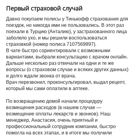
Первый страховой случай
Давно покупаем полисы у Тинькофф страхования для
поездок, но никогда ими не пользовались. В этот раз
поехали в Турцию (Анталию), у застрахованного лица
заболело ухо, и мы решили воспользоваться
страховкой (номер полиса 7107569897).
В чате быстро сориентировали с возможными
вариантами, выбрали консультацию с врачом онлайн.
Дальше несколько раз отвечали на одни и те же
вопросы (о страховом случае и всяких других данных)
и долго ждали звонка от врача.
Врач перезвонил, проконсультировал, выдал рецепт,
который мы сами оплатили в аптеке.
По возвращению домой начали процедуру
возмещения расходов (в нашем случае —
возмещение оплаты лекарств и звонков). Наш
менеджер, Анастасия, очень приятный и
профессиональный сотрудник компании, быстро
помогла на всех этапах, и в итоге мы получили