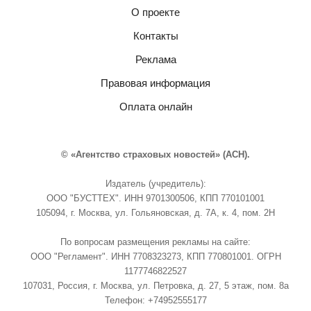
О проекте
Контакты
Реклама
Правовая информация
Оплата онлайн
© «Агентство страховых новостей» (АСН).
Издатель (учредитель):
ООО "БУСТТЕХ". ИНН 9701300506, КПП 770101001
105094, г. Москва, ул. Гольяновская, д. 7А, к. 4, пом. 2Н
По вопросам размещения рекламы на сайте:
ООО "Регламент". ИНН 7708323273, КПП 770801001. ОГРН
1177746822527
107031, Россия, г. Москва, ул. Петровка, д. 27, 5 этаж, пом. 8а
Телефон: +74952555177