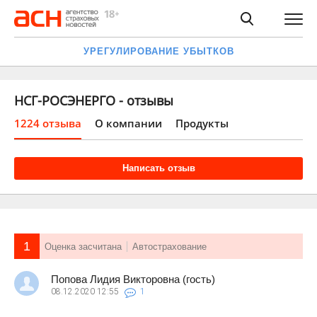
УРЕГУЛИРОВАНИЕ УБЫТКОВ
НСГ-РОСЭНЕРГО - отзывы
1224 отзыва
О компании
Продукты
Написать отзыв
1
Оценка засчитана
Автострахование
Попова Лидия Викторовна (гость)
08.12.2020
12:55
1