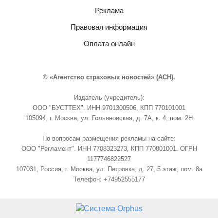
Реклама
Правовая информация
Оплата онлайн
© «Агентство страховых новостей» (АСН).
Издатель (учредитель):
ООО "БУСТТЕХ". ИНН 9701300506, КПП 770101001
105094, г. Москва, ул. Гольяновская, д. 7А, к. 4, пом. 2Н
По вопросам размещения рекламы на сайте:
ООО "Регламент". ИНН 7708323273, КПП 770801001. ОГРН
1177746822527
107031, Россия, г. Москва, ул. Петровка, д. 27, 5 этаж, пом. 8а
Телефон: +74952555177