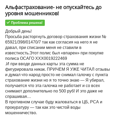
Альфастрахование- не опускайтесь до
уровня мошенников!
Проблема решена!
Добрый день!
Просьба расторгнуть договор страхования жизни №
65921/398/01470/7 так как согласия на него я не
давал, при списании меня не ставили в
известность.Этот полис был «впарен» при покупке
полиса ОСАГО ХХХ0019222469
.И при вводе данных карты эта сумма не
фигурировала никак. ПРИЧЕМ Я УЖЕ ЧИТАЛ отзывы
и думал что народ просто не снимал галочку с пункта
страхование жизни но я то точно знаю — Я убирал,
получается что эта галочка не работает и со всех
снимают дополнительно по 500 руб! И это даже не
спрашивая…
В противном случае буду жаловаться в ЦБ, РСА и
прокуратуру — так как это чистой воды
мошенничество.