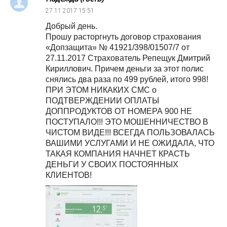
27.11.2017
15:51
Добрый день.
Прошу расторгнуть договор страхования
«Допзащита» № 41921/398/01507/7 от
27.11.2017 Страхователь Репещук Дмитрий
Кириллович. Причем деньги за этот полис
снялись два раза по 499 рублей, итого 998!
ПРИ ЭТОМ НИКАКИХ СМС о
ПОДТВЕРЖДЕНИИ ОПЛАТЫ
ДОППРОДУКТОВ ОТ НОМЕРА 900 НЕ
ПОСТУПАЛО!!! ЭТО МОШЕННИЧЕСТВО В
ЧИСТОМ ВИДЕ!!! ВСЕГДА ПОЛЬЗОВАЛАСЬ
ВАШИМИ УСЛУГАМИ И НЕ ОЖИДАЛА, ЧТО
ТАКАЯ КОМПАНИЯ НАЧНЕТ КРАСТЬ
ДЕНЬГИ У СВОИХ ПОСТОЯННЫХ
КЛИЕНТОВ!