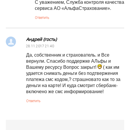
С уважением, Служба контроля качества
сервиса АО «АльфаСтрахование».
Ответить
Андрей (гость)
28.11.2017
21:40
Да, собственник и страхователь. и Все
вернули. Спасибо поддержке АЛьфы и
Вашему ресурсу Вопрос закрыт!
( как им
удается снимать деньги без подтвержения
платежа смс кодом,? страшновато как то за
деньги на карте! И куда смотрит сбербанк-
включено же смс информирование!
Ответить