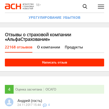
УРЕГУЛИРОВАНИЕ УБЫТКОВ
Отзывы о страховой компании
«АльфаСтрахование»
22168 отзывов
О компании
Продукты
Написать отзыв
4
Оценка засчитана
ОСАГО
Андрей (гость)
24.11.2017
15:44
4