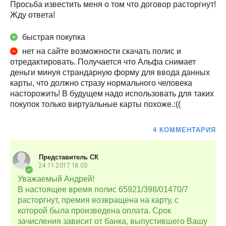
Просьба известить меня о том что договор расторгнут!
Жду ответа!
быстрая покупка
нет на сайте возможности скачать полис и
отредактировать. Получается что Альфа снимает
деньги минуя страндарную форму для ввода данных
карты, что должно стразу нормального человека
насторожить! В будущем надо использовать для таких
покупок только виртуальные карты похоже.:((
4 КОММЕНТАРИЯ
Представитель СК
24.11.2017
18:03
Уважаемый Андрей!
В настоящее время полис 65921/398/01470/7
расторгнут, премия возвращена на карту, с
которой была произведена оплата. Срок
зачисления зависит от банка, выпустившего Вашу