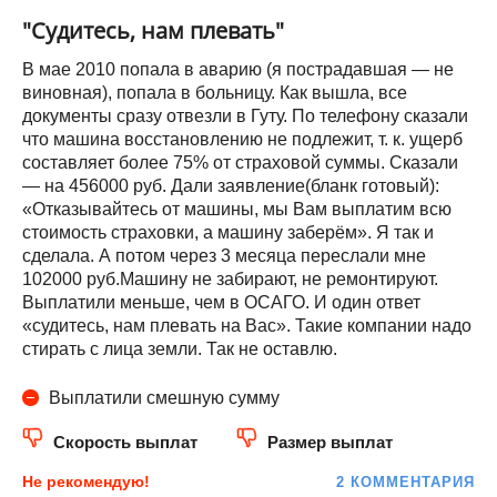
"Судитесь, нам плевать"
В мае 2010 попала в аварию (я пострадавшая — не
виновная), попала в больницу. Как вышла, все
документы сразу отвезли в Гуту. По телефону сказали
что машина восстановлению не подлежит, т. к. ущерб
составляет более 75% от страховой суммы. Сказали
— на 456000 руб. Дали заявление(бланк готовый):
«Отказывайтесь от машины, мы Вам выплатим всю
стоимость страховки, а машину заберём». Я так и
сделала. А потом через 3 месяца переслали мне
102000 руб.Машину не забирают, не ремонтируют.
Выплатили меньше, чем в ОСАГО. И один ответ
«судитесь, нам плевать на Вас». Такие компании надо
стирать с лица земли. Так не оставлю.
Выплатили смешную сумму
Скорость выплат
Размер выплат
Не рекомендую!
2 КОММЕНТАРИЯ