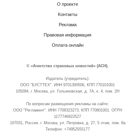
О проекте
Контакты
Реклама
Правовая информация
Оплата онлайн
© «Агентство страховых новостей» (АСН).
Издатель (учредитель):
ООО "БУСТТЕХ". ИНН 9701300506, КПП 770101001
105094, г. Москва, ул. Гольяновская, д. 7А, к. 4, пом. 2Н
По вопросам размещения рекламы на сайте:
ООО "Регламент". ИНН 7708323273, КПП 770801001. ОГРН
1177746822527
107031, Россия, г. Москва, ул. Петровка, д. 27, 5 этаж, пом. 8а
Телефон: +74952555177