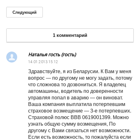
Следующий
1 комментарий
Наталья гость (гость)
14.01.2013
15:12
Здравствуйте, я из Беларусии. К Вам у меня
вопрос — по другому не могу задать, потому
что сложнова то дозвониться. Я владелец
автомашины, водитель по доверенности
управляя попал в аварию — он виноват.
Ваша компания выплатила потерпевшим
страховое возмещение — 3-е потерпевших.
Страховой полюс ВВВ 0619001399. Можно
узнать общую сумму возмещения, По
другому с Вами связаться нет возможности.
Если есть возможность, то пожалуйста если