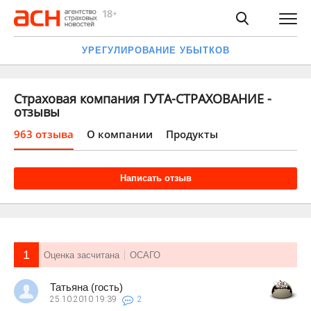
УРЕГУЛИРОВАНИЕ УБЫТКОВ
Страховая компания ГУТА-СТРАХОВАНИЕ -
отзывы
963 отзыва
О компании
Продукты
Написать отзыв
1
Оценка засчитана
ОСАГО
Татьяна (гость)
25.10.2010
19:39
2