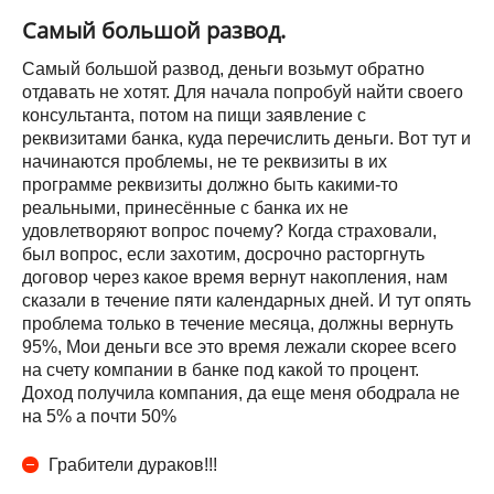
Самый большой развод.
Самый большой развод, деньги возьмут обратно
отдавать не хотят. Для начала попробуй найти своего
консультанта, потом на пищи заявление с
реквизитами банка, куда перечислить деньги. Вот тут и
начинаются проблемы, не те реквизиты в их
программе реквизиты должно быть какими-то
реальными, принесённые с банка их не
удовлетворяют вопрос почему? Когда страховали,
был вопрос, если захотим, досрочно расторгнуть
договор через какое время вернут накопления, нам
сказали в течение пяти календарных дней. И тут опять
проблема только в течение месяца, должны вернуть
95%, Мои деньги все это время лежали скорее всего
на счету компании в банке под какой то процент.
Доход получила компания, да еще меня ободрала не
на 5% а почти 50%
Грабители дураков!!!