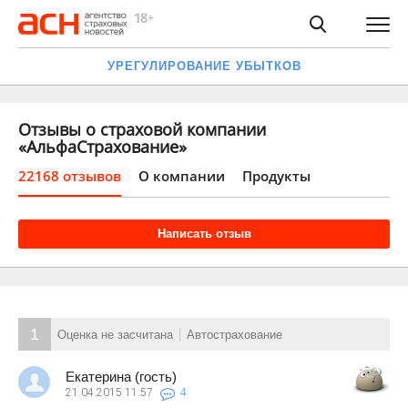
УРЕГУЛИРОВАНИЕ УБЫТКОВ
Отзывы о страховой компании
«АльфаСтрахование»
22168 отзывов
О компании
Продукты
Написать отзыв
1
Оценка не засчитана
Автострахование
Екатерина (гость)
21.04.2015
11:57
4