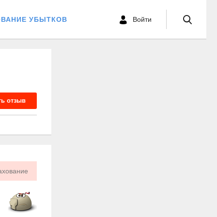
ОВАНИЕ УБЫТКОВ
Войти
ть отзыв
ахование