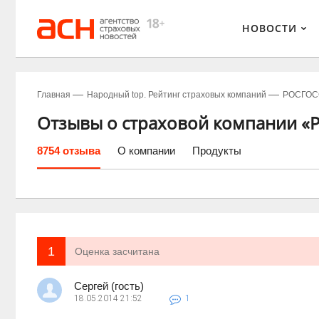
НОВОСТИ
Главная
Народный top. Рейтинг страховых компаний
РОСГОС
Отзывы о страховой компании «Р
8754 отзыва
О компании
Продукты
1
Оценка засчитана
Сергей (гость)
18.05.2014
21:52
1