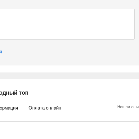
я
одный топ
Нашли оши
ормация
Оплата онлайн