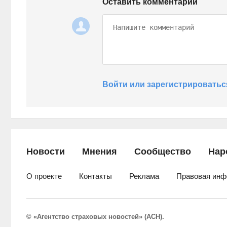
Оставить комментарий
Войти или зарегистрироватьс
Новости
Мнения
Сообщество
Нар
О проекте
Контакты
Реклама
Правовая инф
© «Агентство страховых новостей» (АСН).