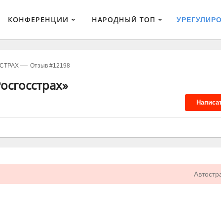
КОНФЕРЕНЦИИ
НАРОДНЫЙ ТОП
УРЕГУЛИР
СТРАХ
Отзыв #12198
осгосстрах»
Написа
Автостр