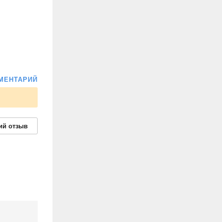
МЕНТАРИЙ
ий
отзыв