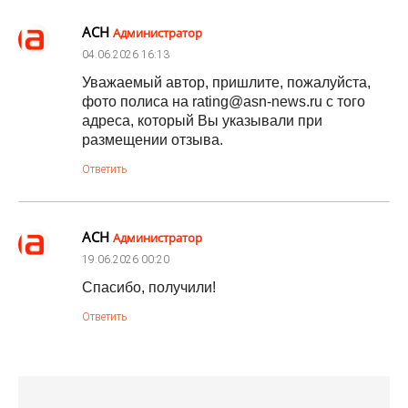
АСН
Администратор
04.06.2026
16:13
Уважаемый автор, пришлите, пожалуйста,
фото полиса на rating@asn-news.ru с того
адреса, который Вы указывали при
размещении отзыва.
Ответить
АСН
Администратор
19.06.2026
00:20
Спасибо, получили!
Ответить