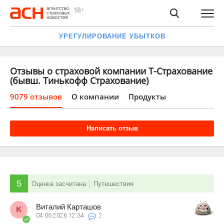
УРЕГУЛИРОВАНИЕ УБЫТКОВ
Отзывы о страховой компании Т-Страхование
(бывш. Тинькофф Страхование)
9079 отзывов
О компании
Продукты
Написать отзыв
5
Оценка засчитана
Путешествия
Виталий Карташов
04.06.2026
12:34
2